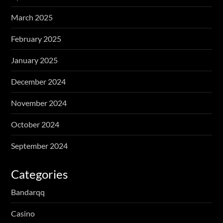
March 2025
February 2025
January 2025
December 2024
November 2024
October 2024
September 2024
Categories
Bandarqq
Casino