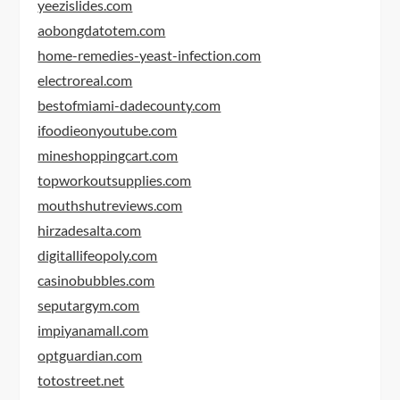
yeezislides.com
aobongdatotem.com
home-remedies-yeast-infection.com
electroreal.com
bestofmiami-dadecounty.com
ifoodieonyoutube.com
mineshoppingcart.com
topworkoutsupplies.com
mouthshutreviews.com
hirzadesalta.com
digitallifeopoly.com
casinobubbles.com
seputargym.com
impiyanamall.com
optguardian.com
totostreet.net