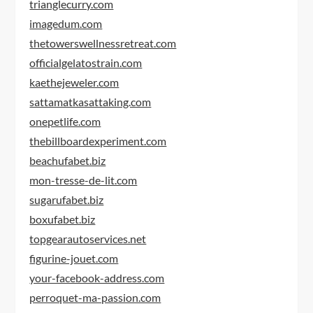
trianglecurry.com
imagedum.com
thetowerswellnessretreat.com
officialgelatostrain.com
kaethejeweler.com
sattamatkasattaking.com
onepetlife.com
thebillboardexperiment.com
beachufabet.biz
mon-tresse-de-lit.com
sugarufabet.biz
boxufabet.biz
topgearautoservices.net
figurine-jouet.com
your-facebook-address.com
perroquet-ma-passion.com