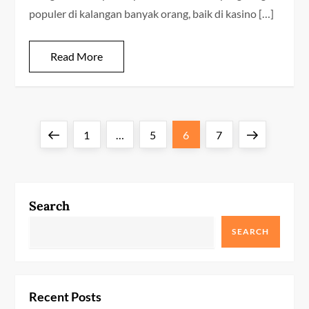
populer di kalangan banyak orang, baik di kasino […]
Read More
P
Previous
Page
Page
Page
Page
Next
1
…
5
6
7
o
page
page
s
Search
t
SEARCH
s
p
Recent Posts