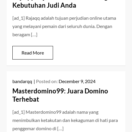
Kebutuhan Judi Anda
[ad_1] Rajaqq adalah tujuan perjudian online utama
yang melayani pemain dari seluruh dunia. Dengan
beragam […]
Read More
bandarqq
Posted on:
December 9, 2024
Masterdomino99: Juara Domino
Terhebat
[ad_1] Masterdomino99 adalah nama yang
menimbulkan ketakutan dan kekaguman di hati para
penggemar domino di […]