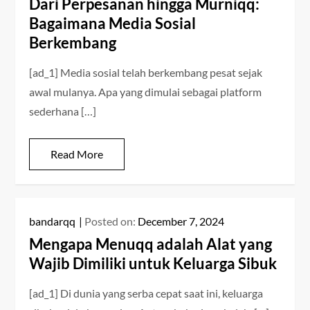
Dari Perpesanan hingga Murniqq:
Bagaimana Media Sosial
Berkembang
[ad_1] Media sosial telah berkembang pesat sejak
awal mulanya. Apa yang dimulai sebagai platform
sederhana […]
Read More
bandarqq
Posted on:
December 7, 2024
Mengapa Menuqq adalah Alat yang
Wajib Dimiliki untuk Keluarga Sibuk
[ad_1] Di dunia yang serba cepat saat ini, keluarga