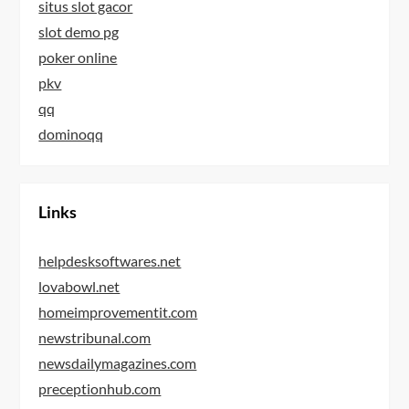
situs slot gacor
slot demo pg
poker online
pkv
qq
dominoqq
Links
helpdesksoftwares.net
lovabowl.net
homeimprovementit.com
newstribunal.com
newsdailymagazines.com
preceptionhub.com