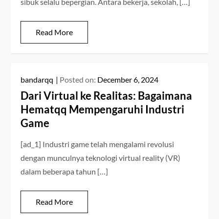
sibuk selalu bepergian. Antara bekerja, sekolah, […]
Read More
bandarqq
Posted on:
December 6, 2024
Dari Virtual ke Realitas: Bagaimana
Hematqq Mempengaruhi Industri
Game
[ad_1] Industri game telah mengalami revolusi
dengan munculnya teknologi virtual reality (VR)
dalam beberapa tahun […]
Read More