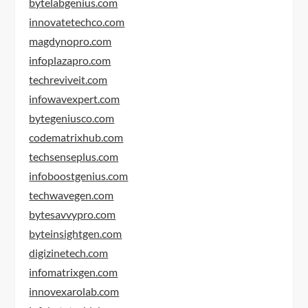
bytelabgenius.com
innovatetechco.com
magdynopro.com
infoplazapro.com
techreviveit.com
infowavexpert.com
bytegeniusco.com
codematrixhub.com
techsenseplus.com
infoboostgenius.com
techwavegen.com
bytesavvypro.com
byteinsightgen.com
digizinetech.com
infomatrixgen.com
innovexarolab.com