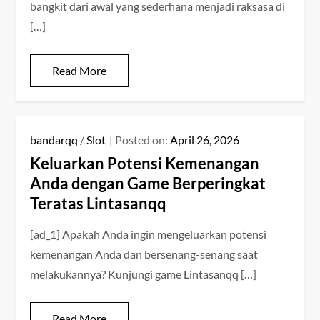
bangkit dari awal yang sederhana menjadi raksasa di
[…]
Read More
bandarqq
/
Slot
Posted on:
April 26, 2026
Keluarkan Potensi Kemenangan
Anda dengan Game Berperingkat
Teratas Lintasanqq
[ad_1] Apakah Anda ingin mengeluarkan potensi
kemenangan Anda dan bersenang-senang saat
melakukannya? Kunjungi game Lintasanqq […]
Read More