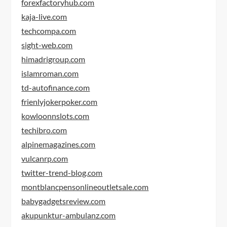
forexfactoryhub.com
kaja-live.com
techcompa.com
sight-web.com
himadrigroup.com
islamroman.com
td-autofinance.com
frienlyjokerpoker.com
kowloonnslots.com
techibro.com
alpinemagazines.com
vulcanrp.com
twitter-trend-blog.com
montblancpensonlineoutletsale.com
babygadgetsreview.com
akupunktur-ambulanz.com