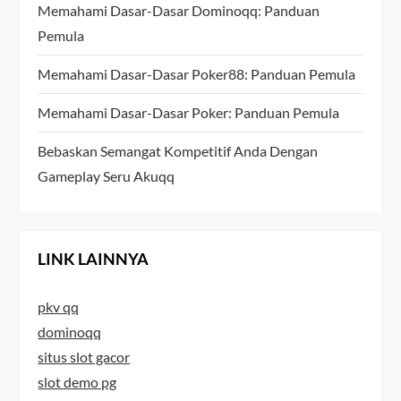
i
Memahami Dasar-Dasar Dominoqq: Panduan
Pemula
n
Memahami Dasar-Dasar Poker88: Panduan Pemula
a
Memahami Dasar-Dasar Poker: Panduan Pemula
t
Bebaskan Semangat Kompetitif Anda Dengan
i
Gameplay Seru Akuqq
o
n
LINK LAINNYA
pkv qq
dominoqq
situs slot gacor
slot demo pg