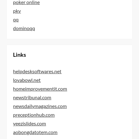
poker online
pkv
qq
dominoqq
Links
helpdesksoftwares.net
lovabowl.net
homeimprovementit.com
newstribunal.com
newsdailymagazines.com
preceptionhub.com
yeezislides.com
aobongdatotem.com