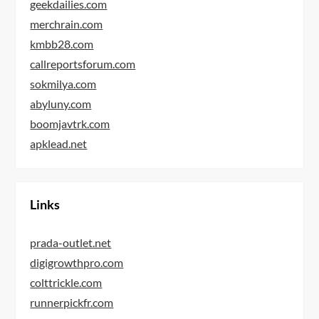
geekdailies.com
merchrain.com
kmbb28.com
callreportsforum.com
sokmilya.com
abyluny.com
boomjavtrk.com
apklead.net
Links
prada-outlet.net
digigrowthpro.com
colttrickle.com
runnerpickfr.com