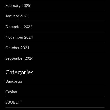
February 2025
January 2025
December 2024
November 2024
October 2024
September 2024
Categories
Bandarqq
Casino
SBOBET