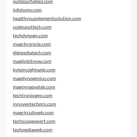
outdoortablez.com
infotomy.com
healthysupplementsolution.com
codespottech.com
techdynogo.com
magchronicle.com
digipediatech.com
maglinkitnow.com
byteinsightweb.com
magdynogenius.com
magsynapselab.com
techtronixgen.com
innovextechpro.com
magcircuitweb.com
techscopexpert.com
techpediaweb.com