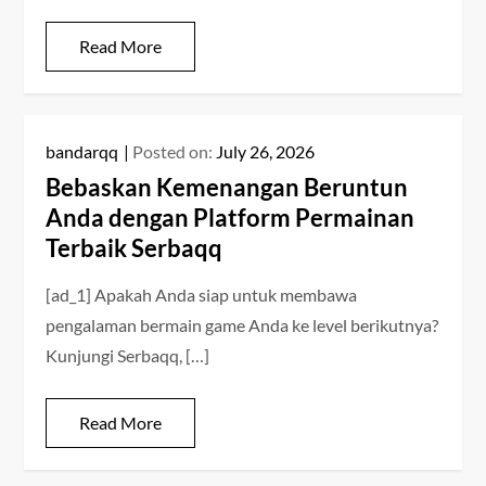
Read More
bandarqq
Posted on:
July 26, 2026
Bebaskan Kemenangan Beruntun
Anda dengan Platform Permainan
Terbaik Serbaqq
[ad_1] Apakah Anda siap untuk membawa
pengalaman bermain game Anda ke level berikutnya?
Kunjungi Serbaqq, […]
Read More