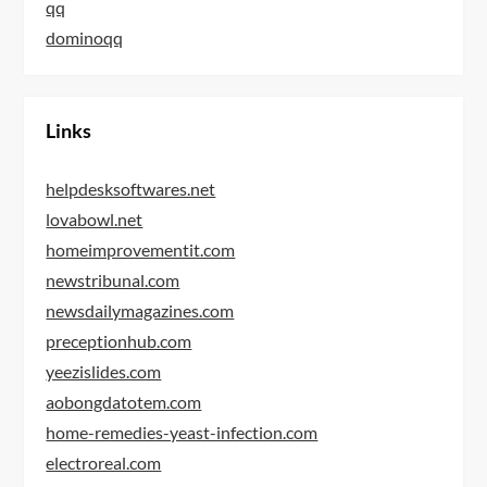
qq
dominoqq
Links
helpdesksoftwares.net
lovabowl.net
homeimprovementit.com
newstribunal.com
newsdailymagazines.com
preceptionhub.com
yeezislides.com
aobongdatotem.com
home-remedies-yeast-infection.com
electroreal.com