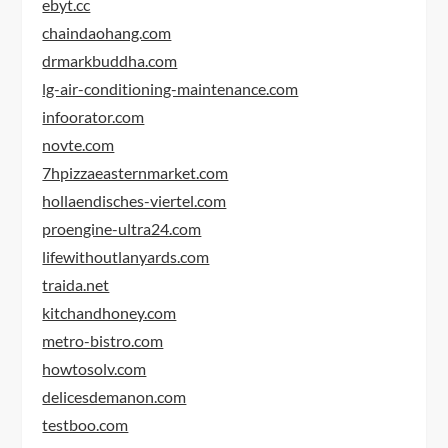
ebyt.cc
chaindaohang.com
drmarkbuddha.com
lg-air-conditioning-maintenance.com
infoorator.com
novte.com
7hpizzaeasternmarket.com
hollaendisches-viertel.com
proengine-ultra24.com
lifewithoutlanyards.com
traida.net
kitchandhoney.com
metro-bistro.com
howtosolv.com
delicesdemanon.com
testboo.com