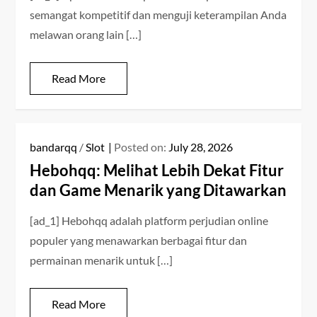
semangat kompetitif dan menguji keterampilan Anda
melawan orang lain […]
Read More
bandarqq
/
Slot
Posted on:
July 28, 2026
Hebohqq: Melihat Lebih Dekat Fitur
dan Game Menarik yang Ditawarkan
[ad_1] Hebohqq adalah platform perjudian online
populer yang menawarkan berbagai fitur dan
permainan menarik untuk […]
Read More