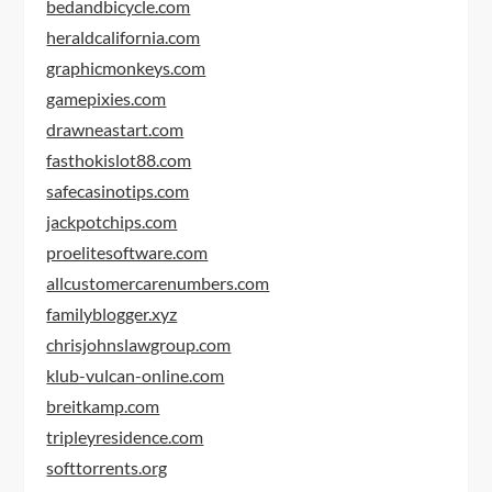
bedandbicycle.com
heraldcalifornia.com
graphicmonkeys.com
gamepixies.com
drawneastart.com
fasthokislot88.com
safecasinotips.com
jackpotchips.com
proelitesoftware.com
allcustomercarenumbers.com
familyblogger.xyz
chrisjohnslawgroup.com
klub-vulcan-online.com
breitkamp.com
tripleyresidence.com
softtorrents.org