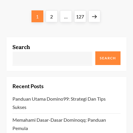
P
Page
Page
Page
Next
1
2
…
127
o
page
s
Search
t
SEARCH
s
p
Recent Posts
a
Panduan Utama Domino99: Strategi Dan Tips
g
Sukses
i
Memahami Dasar-Dasar Dominoqq: Panduan
Pemula