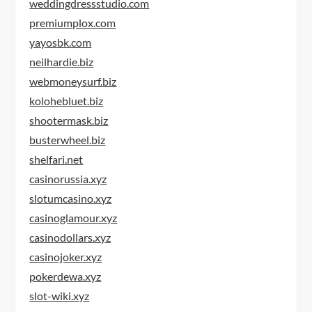
weddingdressstudio.com
premiumplox.com
yayosbk.com
neilhardie.biz
webmoneysurf.biz
kolohebluet.biz
shootermask.biz
busterwheel.biz
shelfari.net
casinorussia.xyz
slotumcasino.xyz
casinoglamour.xyz
casinodollars.xyz
casinojoker.xyz
pokerdewa.xyz
slot-wiki.xyz