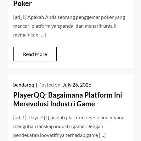
Poker
[ad_1] Apakah Anda seorang penggemar poker yang
mencari platform yang andal dan menarik untuk
memainkan […]
Read More
bandarqq
Posted on:
July 26, 2026
PlayerQQ: Bagaimana Platform Ini
Merevolusi Industri Game
[ad_1] PlayerQQ adalah platform revolusioner yang
mengubah lanskap industri game. Dengan
pendekatan inovatifnya terhadap game […]