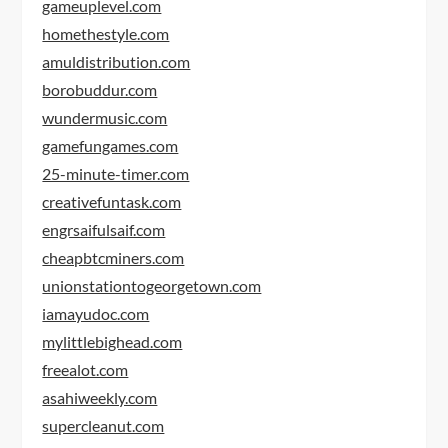
gameuplevel.com
homethestyle.com
amuldistribution.com
borobuddur.com
wundermusic.com
gamefungames.com
25-minute-timer.com
creativefuntask.com
engrsaifulsaif.com
cheapbtcminers.com
unionstationtogeorgetown.com
iamayudoc.com
mylittlebighead.com
freealot.com
asahiweekly.com
supercleanut.com