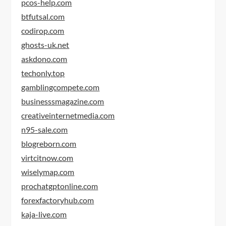
pcos-help.com
btfutsal.com
codirop.com
ghosts-uk.net
askdono.com
techonly.top
gamblingcompete.com
businesssmagazine.com
creativeinternetmedia.com
n95-sale.com
blogreborn.com
virtcitnow.com
wiselymap.com
prochatgptonline.com
forexfactoryhub.com
kaja-live.com