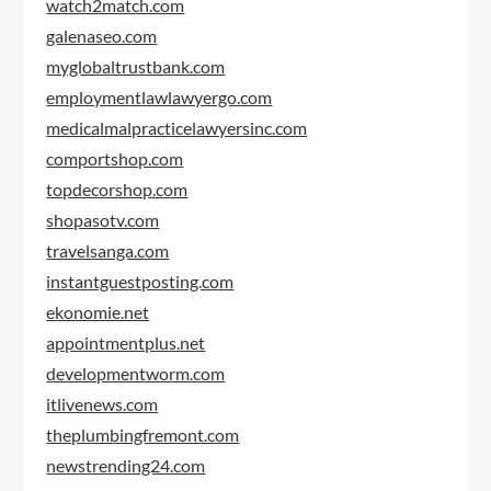
watch2match.com
galenaseo.com
myglobaltrustbank.com
employmentlawlawyergo.com
medicalmalpracticelawyersinc.com
comportshop.com
topdecorshop.com
shopasotv.com
travelsanga.com
instantguestposting.com
ekonomie.net
appointmentplus.net
developmentworm.com
itlivenews.com
theplumbingfremont.com
newstrending24.com