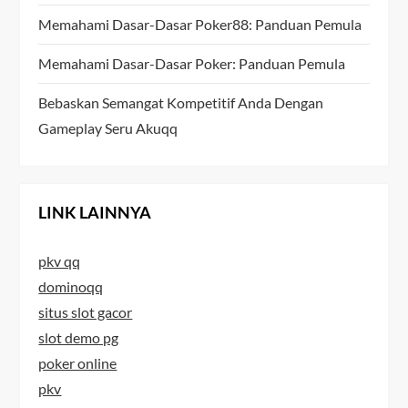
n
Memahami Dasar-Dasar Poker88: Panduan Pemula
a
Memahami Dasar-Dasar Poker: Panduan Pemula
t
Bebaskan Semangat Kompetitif Anda Dengan
i
Gameplay Seru Akuqq
o
n
LINK LAINNYA
pkv qq
dominoqq
situs slot gacor
slot demo pg
poker online
pkv