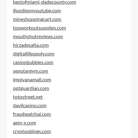
bestofmiami-dadecounty.com
ifoodieonyoutube.com
mineshoppingcart.com
topworkoutsupplies.com
mouthshutreviews.com
hirzadesalta.com
digitallifeopoly.com
casinobubbles.com
seputargym.com
impiyanamall.com
optguardian.com
totostreet.net
davilcasino.com
fraudwatchai.com
aem-x.com
cryptooblogs.com