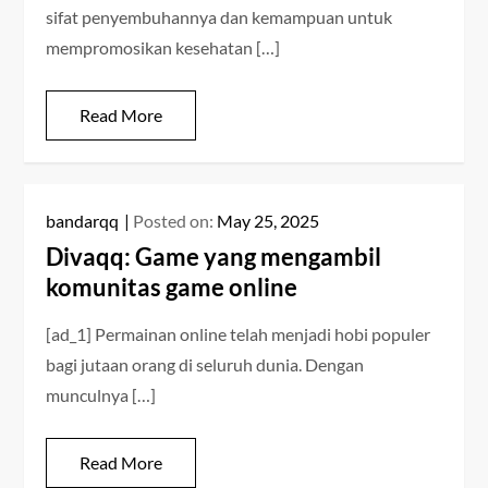
sifat penyembuhannya dan kemampuan untuk
mempromosikan kesehatan […]
Read More
bandarqq
Posted on:
May 25, 2025
Divaqq: Game yang mengambil
komunitas game online
[ad_1] Permainan online telah menjadi hobi populer
bagi jutaan orang di seluruh dunia. Dengan
munculnya […]
Read More