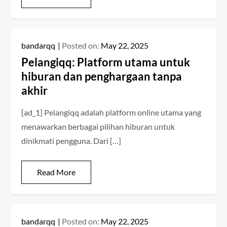
bandarqq
Posted on:
May 22, 2025
Pelangiqq: Platform utama untuk
hiburan dan penghargaan tanpa
akhir
[ad_1] Pelangiqq adalah platform online utama yang
menawarkan berbagai pilihan hiburan untuk
dinikmati pengguna. Dari […]
Read More
bandarqq
Posted on:
May 22, 2025