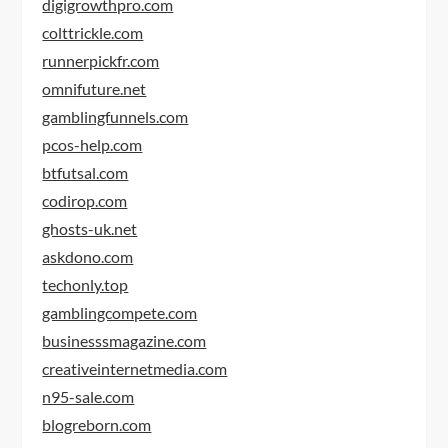
digigrowthpro.com
colttrickle.com
runnerpickfr.com
omnifuture.net
gamblingfunnels.com
pcos-help.com
btfutsal.com
codirop.com
ghosts-uk.net
askdono.com
techonly.top
gamblingcompete.com
businesssmagazine.com
creativeinternetmedia.com
n95-sale.com
blogreborn.com