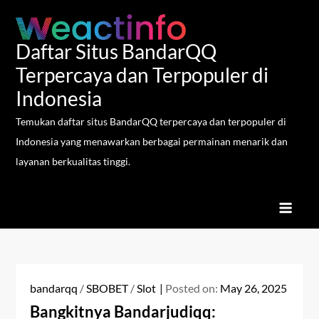
Skip
to
Daftar Situs BandarQQ
content
Terpercaya dan Terpopuler di
Indonesia
Temukan daftar situs BandarQQ terpercaya dan terpopuler di
Indonesia yang menawarkan berbagai permainan menarik dan
layanan berkualitas tinggi.
bandarqq
/
SBOBET
/
Slot
Posted on:
May 26, 2025
Bangkitnya Bandarjudiqq: