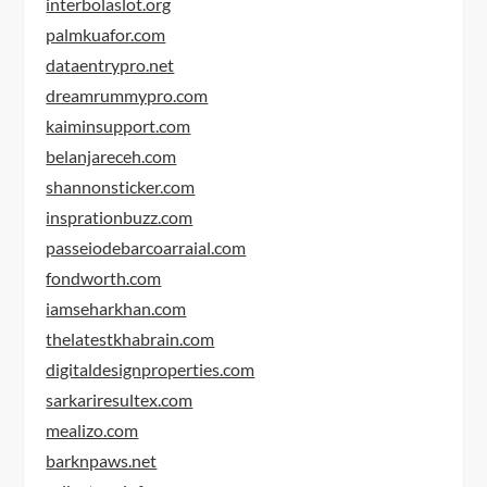
interbolaslot.org
palmkuafor.com
dataentrypro.net
dreamrummypro.com
kaiminsupport.com
belanjareceh.com
shannonsticker.com
insprationbuzz.com
passeiodebarcoarraial.com
fondworth.com
iamseharkhan.com
thelatestkhabrain.com
digitaldesignproperties.com
sarkariresultex.com
mealizo.com
barknpaws.net