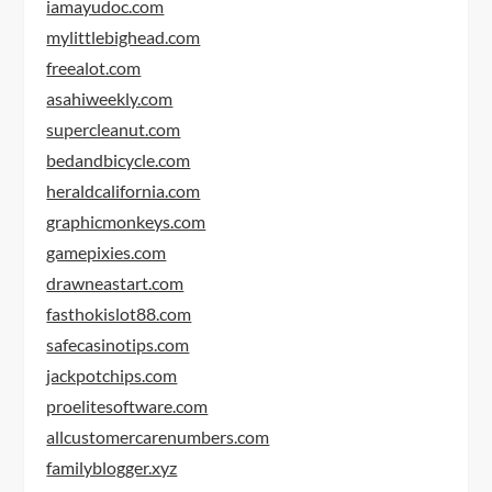
iamayudoc.com
mylittlebighead.com
freealot.com
asahiweekly.com
supercleanut.com
bedandbicycle.com
heraldcalifornia.com
graphicmonkeys.com
gamepixies.com
drawneastart.com
fasthokislot88.com
safecasinotips.com
jackpotchips.com
proelitesoftware.com
allcustomercarenumbers.com
familyblogger.xyz