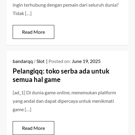
ingin terhubung dengan pemain dari seluruh dunia?
Tidak […]
Read More
bandarqq
/
Slot
Posted on:
June 19, 2025
Pelangiqq: toko serba ada untuk
semua hal game
[ad_1] Di dunia game online, menemukan platform
yang andal dan dapat dipercaya untuk menikmati
game […]
Read More