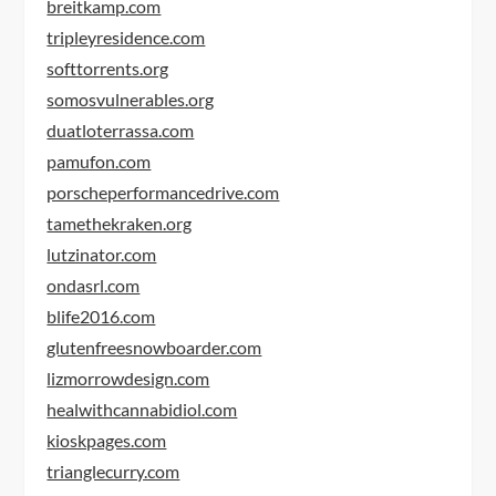
breitkamp.com
tripleyresidence.com
softtorrents.org
somosvulnerables.org
duatloterrassa.com
pamufon.com
porscheperformancedrive.com
tamethekraken.org
lutzinator.com
ondasrl.com
blife2016.com
glutenfreesnowboarder.com
lizmorrowdesign.com
healwithcannabidiol.com
kioskpages.com
trianglecurry.com