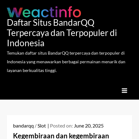
Skip
to
Daftar Situs BandarQQ
content
Terpercaya dan Terpopuler di
Indonesia
Temukan daftar situs BandarQQ terpercaya dan terpopuler di
Indonesia yang menawarkan berbagai permainan menarik dan
layanan berkualitas tinggi.
bandarqq
/
Slot
Posted on:
June 20, 2025
Kegembiraan dan kegembiraan