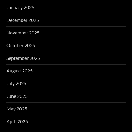
January 2026
December 2025
November 2025
October 2025
September 2025
August 2025
July 2025
June 2025
May 2025
April 2025