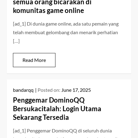
semua orang bicarakan di
komunitas game online
[ad_1] Di dunia game online, ada satu pemain yang
telah membuat gelombang dan menarik perhatian
[…]
Read More
bandarqq
Posted on:
June 17, 2025
Penggemar DominoQQ
Bersukacitalah: Login Utama
Sekarang Tersedia
[ad_1] Penggemar DominoQQ di seluruh dunia