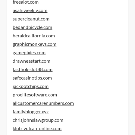
freealot.com
asahiweekly.com
supercleanut.com
bedandbicycle.com
heraldcalifornia.com
graphicmonkeys.com
gamepixies.com
drawneastart.com
fasthokislot88.com
safecasinotips.com
jackpotchips.com
proelitesoftware.com
allcustomercarenumbers.com
familyblogger.xyz
chrisjohnslawgroup.com
klub-vulcan-online.com