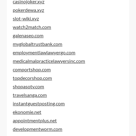
casinojoker.xyz
pokerdewa.xyz
slot-wiki.xyz
watch2match.com
galenaseo.com
myglobaltrustbank.com
employmentlawlawyergo.com
medicalmalpracticelawyersinc.com
comportshop.com
topdecorshop.com
shopasotv.com
travelsanga.com
instantguestposting.com
ekonomie.net
appointmentplus.net
developmentworm.com