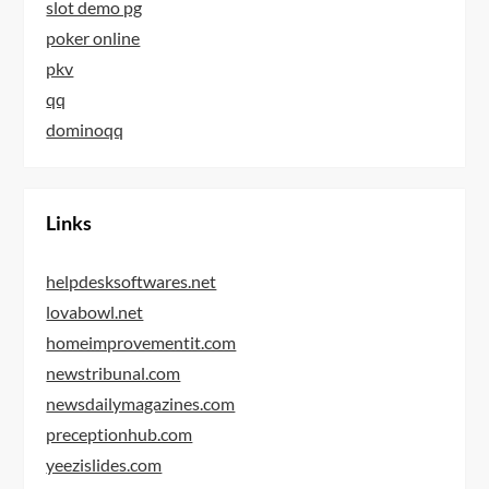
slot demo pg
poker online
pkv
qq
dominoqq
Links
helpdesksoftwares.net
lovabowl.net
homeimprovementit.com
newstribunal.com
newsdailymagazines.com
preceptionhub.com
yeezislides.com