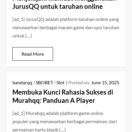
JurusQQ untuk taruhan online
[ad_1] JurusQQ adalah platform taruhan online yang
menawarkan berbagai macam game dan opsi taruhan
untuk […]
Read More
bandarqq
/
SBOBET
/
Slot
Posted on:
June 15, 2025
Membuka Kunci Rahasia Sukses di
Murahqq: Panduan A Player
[ad_1] Murahqq adalah platform game online
populer yang menawarkan berbagai permainan, dari
permainan kartu klasik […]