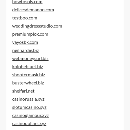
howtosolv.com
delicesdemanon.com
testboo.com
weddingdressstudio.com
premiumplox.com
yayosbk.com
neilhardie.biz
webmoneysurf.biz
kolohebluet.biz
shootermask.biz
busterwheel.biz
shelfari.net
casinorussia.xyz
slotumcasino.xyz
casinoglamour.xyz
casinodollars.xyz