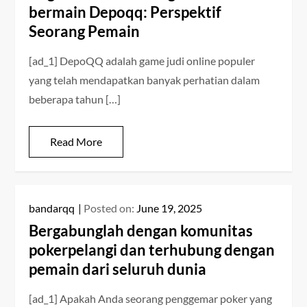
bermain Depoqq: Perspektif
Seorang Pemain
[ad_1] DepoQQ adalah game judi online populer
yang telah mendapatkan banyak perhatian dalam
beberapa tahun […]
Read More
bandarqq
Posted on:
June 19, 2025
Bergabunglah dengan komunitas
pokerpelangi dan terhubung dengan
pemain dari seluruh dunia
[ad_1] Apakah Anda seorang penggemar poker yang