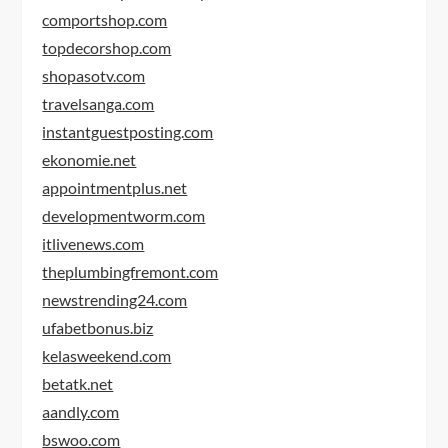
comportshop.com
topdecorshop.com
shopasotv.com
travelsanga.com
instantguestposting.com
ekonomie.net
appointmentplus.net
developmentworm.com
itlivenews.com
theplumbingfremont.com
newstrending24.com
ufabetbonus.biz
kelasweekend.com
betatk.net
aandly.com
bswoo.com