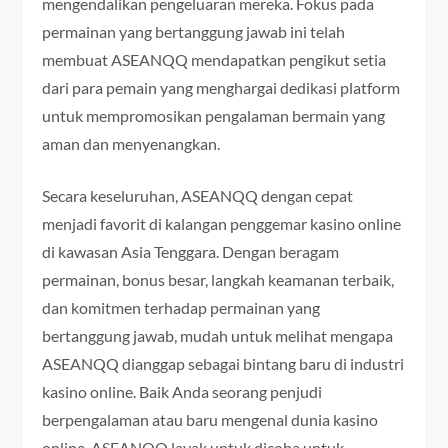
mengendalikan pengeluaran mereka. Fokus pada
permainan yang bertanggung jawab ini telah
membuat ASEANQQ mendapatkan pengikut setia
dari para pemain yang menghargai dedikasi platform
untuk mempromosikan pengalaman bermain yang
aman dan menyenangkan.
Secara keseluruhan, ASEANQQ dengan cepat
menjadi favorit di kalangan penggemar kasino online
di kawasan Asia Tenggara. Dengan beragam
permainan, bonus besar, langkah keamanan terbaik,
dan komitmen terhadap permainan yang
bertanggung jawab, mudah untuk melihat mengapa
ASEANQQ dianggap sebagai bintang baru di industri
kasino online. Baik Anda seorang penjudi
berpengalaman atau baru mengenal dunia kasino
online, ASEANQQ layak untuk dicoba untuk