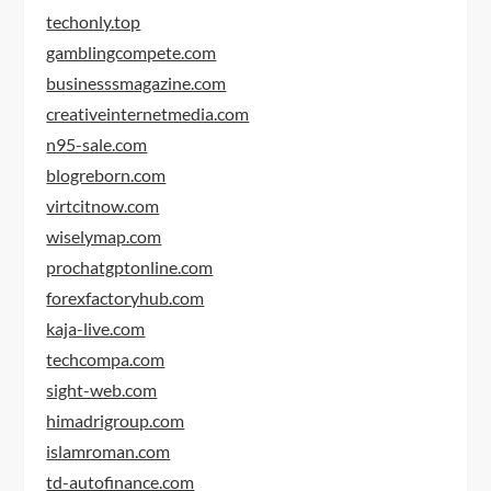
techonly.top
gamblingcompete.com
businesssmagazine.com
creativeinternetmedia.com
n95-sale.com
blogreborn.com
virtcitnow.com
wiselymap.com
prochatgptonline.com
forexfactoryhub.com
kaja-live.com
techcompa.com
sight-web.com
himadrigroup.com
islamroman.com
td-autofinance.com