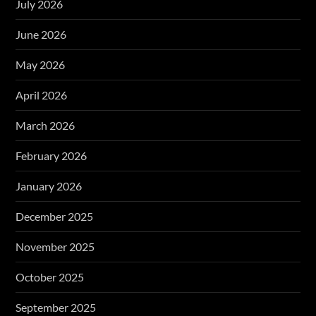
July 2026
June 2026
May 2026
April 2026
March 2026
February 2026
January 2026
December 2025
November 2025
October 2025
September 2025