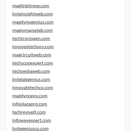
maglinkitnow.com
byteinsightweb.com
magdynogenius.com
magsynapselab.com
techtronixgen.com
innovextechpro.com
magcircuitweb.com
techscopexpert.com
techpediaweb.com
bytelabgenius.com
innovatetechco.com
magdynopro.com
infoplazapro.com
techreviveit.com
infowavexpert.com
bytegeniusco.com