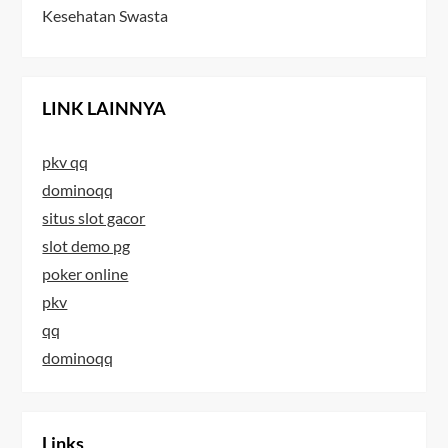
Kesehatan Swasta
LINK LAINNYA
pkv qq
dominoqq
situs slot gacor
slot demo pg
poker online
pkv
qq
dominoqq
Links