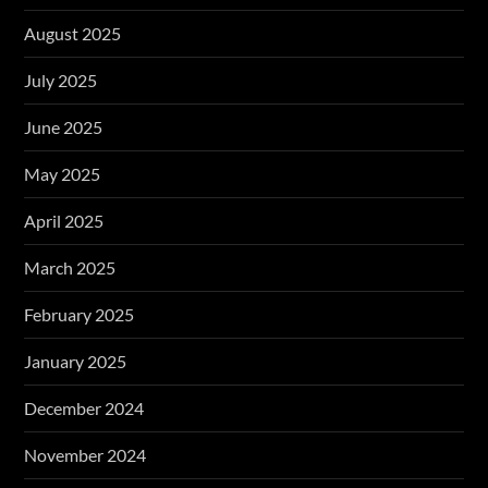
August 2025
July 2025
June 2025
May 2025
April 2025
March 2025
February 2025
January 2025
December 2024
November 2024