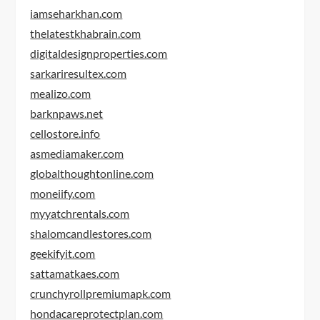
iamseharkhan.com
thelatestkhabrain.com
digitaldesignproperties.com
sarkariresultex.com
mealizo.com
barknpaws.net
cellostore.info
asmediamaker.com
globalthoughtonline.com
moneiify.com
myyatchrentals.com
shalomcandlestores.com
geekifyit.com
sattamatkaes.com
crunchyrollpremiumapk.com
hondacareprotectplan.com