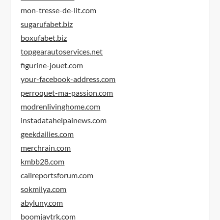
mon-tresse-de-lit.com
sugarufabet.biz
boxufabet.biz
topgearautoservices.net
figurine-jouet.com
your-facebook-address.com
perroquet-ma-passion.com
modrenlivinghome.com
instadatahelpainews.com
geekdailies.com
merchrain.com
kmbb28.com
callreportsforum.com
sokmilya.com
abyluny.com
boomjavtrk.com