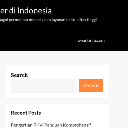
er di Indonesia
gai permainan menarik dan layanan berkualitas tinggi.
weactinfo.com
Search
SEARCH
Recent Posts
Pengertian PKV: Panduan Komprehensif