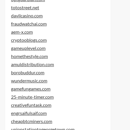
totostreet.net
davilcasino.com
fraudwatchai.com
aem-x.com
cryptooblogs.com
gameuplevel.com
homethestyle.com
amuldistribution.com
borobuddur.com
wundermusic.com
gamefungames.com
25-minute-timer.com
creativefuntask.com
engrsaifulsaif.com
cheapbtcminers.com
unionstationtogeorgetown.com