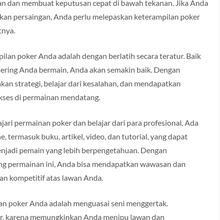
n dan membuat keputusan cepat di bawah tekanan. Jika Anda
kan persaingan, Anda perlu melepaskan keterampilan poker
tnya.
ilan poker Anda adalah dengan berlatih secara teratur. Baik
sering Anda bermain, Anda akan semakin baik. Dengan
an strategi, belajar dari kesalahan, dan mendapatkan
ses di permainan mendatang.
ajari permainan poker dan belajar dari para profesional. Ada
, termasuk buku, artikel, video, dan tutorial, yang dapat
jadi pemain yang lebih berpengetahuan. Dengan
ang permainan ini, Anda bisa mendapatkan wawasan dan
an kompetitif atas lawan Anda.
an poker Anda adalah menguasai seni menggertak.
ker, karena memungkinkan Anda menipu lawan dan