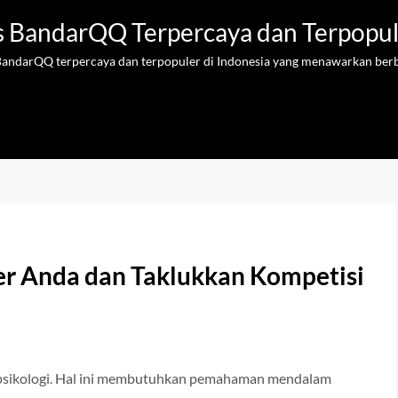
us BandarQQ Terpercaya dan Terpopul
BandarQQ terpercaya dan terpopuler di Indonesia yang menawarkan berba
r Anda dan Taklukkan Kompetisi
n psikologi. Hal ini membutuhkan pemahaman mendalam