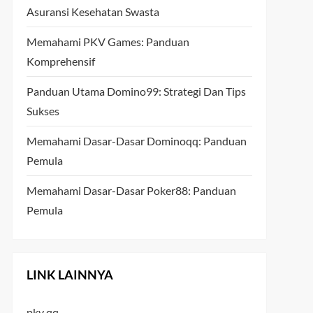
Asuransi Kesehatan Swasta
Memahami PKV Games: Panduan
Komprehensif
Panduan Utama Domino99: Strategi Dan Tips
Sukses
Memahami Dasar-Dasar Dominoqq: Panduan
Pemula
Memahami Dasar-Dasar Poker88: Panduan
Pemula
LINK LAINNYA
pkv qq