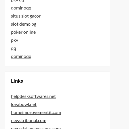
dominoqq
situs slot gacor
slot demo pg
poker online
pkv
qq
dominoqq
Links
helpdesksoftwares.net
lovabowl.net
homeimprovementit.com
newstribunal.com
newsdailymagazines.com