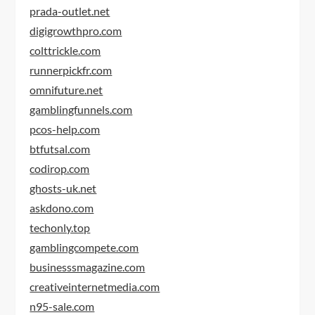
prada-outlet.net
digigrowthpro.com
colttrickle.com
runnerpickfr.com
omnifuture.net
gamblingfunnels.com
pcos-help.com
btfutsal.com
codirop.com
ghosts-uk.net
askdono.com
techonly.top
gamblingcompete.com
businesssmagazine.com
creativeinternetmedia.com
n95-sale.com