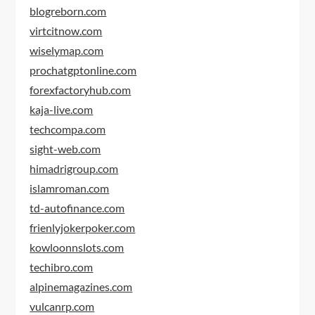
blogreborn.com
virtcitnow.com
wiselymap.com
prochatgptonline.com
forexfactoryhub.com
kaja-live.com
techcompa.com
sight-web.com
himadrigroup.com
islamroman.com
td-autofinance.com
frienlyjokerpoker.com
kowloonnslots.com
techibro.com
alpinemagazines.com
vulcanrp.com