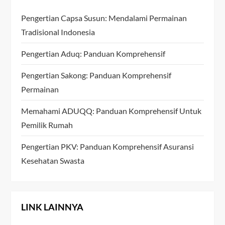
a
Pengertian Capsa Susun: Mendalami Permainan
Tradisional Indonesia
t
Pengertian Aduq: Panduan Komprehensif
i
Pengertian Sakong: Panduan Komprehensif
o
Permainan
n
Memahami ADUQQ: Panduan Komprehensif Untuk
Pemilik Rumah
Pengertian PKV: Panduan Komprehensif Asuransi
Kesehatan Swasta
LINK LAINNYA