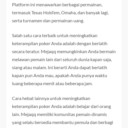
Platform ini menawarkan berbagai permainan,
termasuk Texas Hold’em, Omaha, dan banyak lagi,
serta turnamen dan permainan uang.
Salah satu cara terbaik untuk meningkatkan
keterampilan poker Anda adalah dengan berlatih
secara teratur. Mejaqq memungkinkan Anda bermain
melawan pemain lain dari seluruh dunia kapan saja,
siang atau malam. Ini berarti Anda dapat berlatih
kapan pun Anda mau, apakah Anda punya waktu
luang beberapa menit atau beberapa jam.
Cara hebat lainnya untuk meningkatkan
keterampilan poker Anda adalah belajar dari orang
lain. Mejaqq memiliki komunitas pemain dinamis
yang selalu bersedia membantu pemula dan berbagi