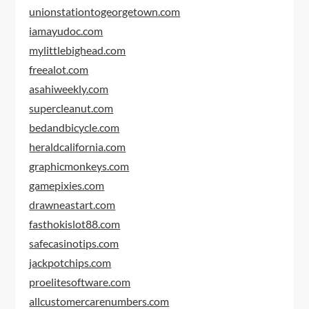
unionstationtogeorgetown.com
iamayudoc.com
mylittlebighead.com
freealot.com
asahiweekly.com
supercleanut.com
bedandbicycle.com
heraldcalifornia.com
graphicmonkeys.com
gamepixies.com
drawneastart.com
fasthokislot88.com
safecasinotips.com
jackpotchips.com
proelitesoftware.com
allcustomercarenumbers.com