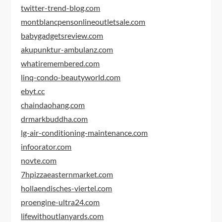
twitter-trend-blog.com
montblancpensonlineoutletsale.com
babygadgetsreview.com
akupunktur-ambulanz.com
whatiremembered.com
linq-condo-beautyworld.com
ebyt.cc
chaindaohang.com
drmarkbuddha.com
lg-air-conditioning-maintenance.com
infoorator.com
novte.com
7hpizzaeasternmarket.com
hollaendisches-viertel.com
proengine-ultra24.com
lifewithoutlanyards.com