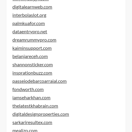
digitalearnweb.com
interbolaslot.org
palmkuafor.com
dataentrypro.net
dreamrummypro.com
kaiminsupport.com
belanjareceh.com
shannonsticker.com
insprationbuzz.com
passeiodebarcoarraial.com
fondworth.com
iamseharkhan.com
thelatestkhabrain.com
digitaldesignproperties.com
sarkariresultex.com
mealizo.com