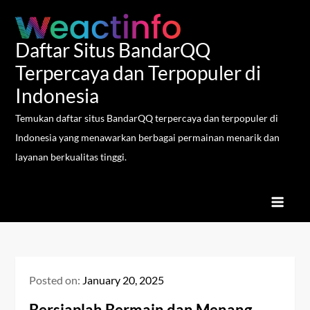
Skip
to
Daftar Situs BandarQQ
content
Terpercaya dan Terpopuler di
Indonesia
Temukan daftar situs BandarQQ terpercaya dan terpopuler di
Indonesia yang menawarkan berbagai permainan menarik dan
layanan berkualitas tinggi.
Posted on:
January 20, 2025
Bersiaplah Bermain dan Menang