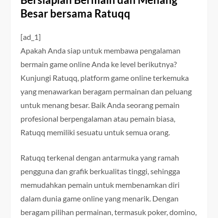
Besar bersama Ratuqq
[ad_1]
Apakah Anda siap untuk membawa pengalaman
bermain game online Anda ke level berikutnya?
Kunjungi Ratuqq, platform game online terkemuka
yang menawarkan beragam permainan dan peluang
untuk menang besar. Baik Anda seorang pemain
profesional berpengalaman atau pemain biasa,
Ratuqq memiliki sesuatu untuk semua orang.
Ratuqq terkenal dengan antarmuka yang ramah
pengguna dan grafik berkualitas tinggi, sehingga
memudahkan pemain untuk membenamkan diri
dalam dunia game online yang menarik. Dengan
beragam pilihan permainan, termasuk poker, domino,