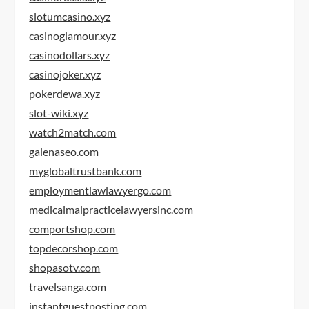
slotumcasino.xyz
casinoglamour.xyz
casinodollars.xyz
casinojoker.xyz
pokerdewa.xyz
slot-wiki.xyz
watch2match.com
galenaseo.com
myglobaltrustbank.com
employmentlawlawyergo.com
medicalmalpracticelawyersinc.com
comportshop.com
topdecorshop.com
shopasotv.com
travelsanga.com
instantguestposting.com