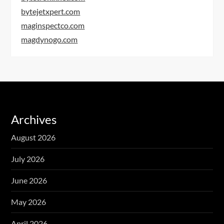
bytejetxpert.com
maginspectco.com
magdynogo.com
Archives
August 2026
July 2026
June 2026
May 2026
April 2026