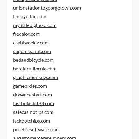
unionstationtogeorgetown.com
iamayudoc.com
mylittlebighead.com
freealot.com
asahiweekly.com
supercleanut.com
bedandbicycle.com
heraldcalifornia.com
graphicmonkeys.com
gamepixies.com
drawneastart.com
fasthokislot88.com
safecasinotips.com
jackpotchips.com
proelitesoftware.com
allcustomercarenumbers.com