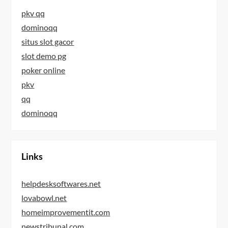
pkv qq
dominoqq
situs slot gacor
slot demo pg
poker online
pkv
qq
dominoqq
Links
helpdesksoftwares.net
lovabowl.net
homeimprovementit.com
newstribunal.com