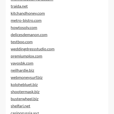
traida.net
kitchandhoney.com
metro-bistro.com
howtosolv.com
delicesdemanon.com
testboo.com
weddingdressstudio.com
premiumplox.com
yayosbk.com
neilhardie.biz
webmoneysurf.biz
kolohebluet.biz
shootermask.biz
busterwheel.biz
shelfari.net
casinorussia.xyz