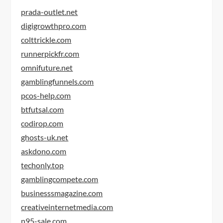
prada-outlet.net
digigrowthpro.com
colttrickle.com
runnerpickfr.com
omnifuture.net
gamblingfunnels.com
pcos-help.com
btfutsal.com
codirop.com
ghosts-uk.net
askdono.com
techonly.top
gamblingcompete.com
businesssmagazine.com
creativeinternetmedia.com
n95-sale.com