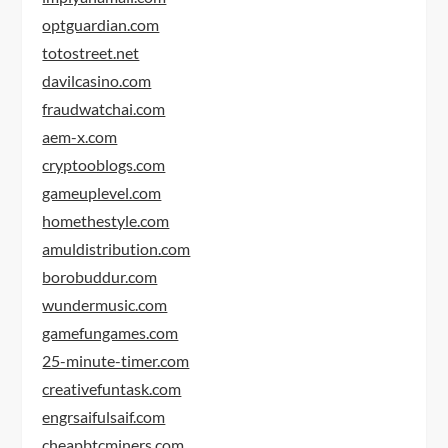
optguardian.com
totostreet.net
davilcasino.com
fraudwatchai.com
aem-x.com
cryptooblogs.com
gameuplevel.com
homethestyle.com
amuldistribution.com
borobuddur.com
wundermusic.com
gamefungames.com
25-minute-timer.com
creativefuntask.com
engrsaifulsaif.com
cheapbtcminers.com