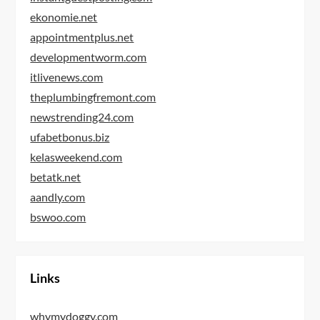
ekonomie.net
appointmentplus.net
developmentworm.com
itlivenews.com
theplumbingfremont.com
newstrending24.com
ufabetbonus.biz
kelasweekend.com
betatk.net
aandly.com
bswoo.com
Links
whymydoggy.com