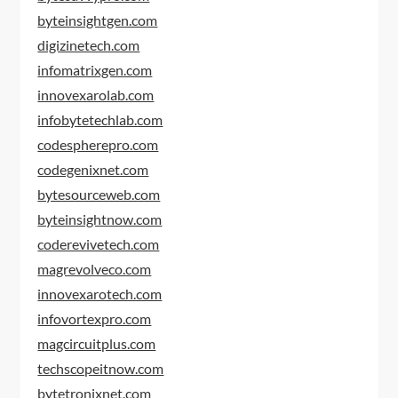
byteinsightgen.com
digizinetech.com
infomatrixgen.com
innovexarolab.com
infobytetechlab.com
codespherepro.com
codegenixnet.com
bytesourceweb.com
byteinsightnow.com
coderevivetech.com
magrevolveco.com
innovexarotech.com
infovortexpro.com
magcircuitplus.com
techscopeitnow.com
bytetronixnet.com