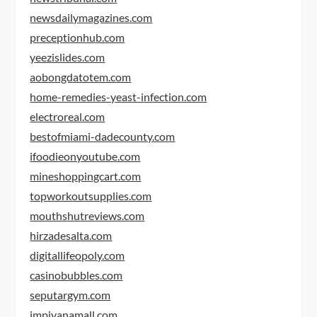
newsdailymagazines.com
preceptionhub.com
yeezislides.com
aobongdatotem.com
home-remedies-yeast-infection.com
electroreal.com
bestofmiami-dadecounty.com
ifoodieonyoutube.com
mineshoppingcart.com
topworkoutsupplies.com
mouthshutreviews.com
hirzadesalta.com
digitallifeopoly.com
casinobubbles.com
seputargym.com
impiyanamall.com