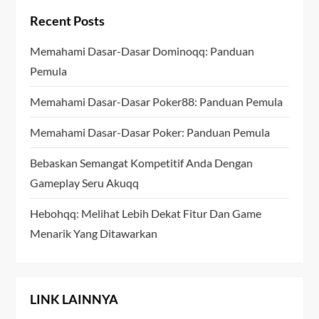
g
Recent Posts
a
Memahami Dasar-Dasar Dominoqq: Panduan
t
Pemula
i
Memahami Dasar-Dasar Poker88: Panduan Pemula
o
Memahami Dasar-Dasar Poker: Panduan Pemula
n
Bebaskan Semangat Kompetitif Anda Dengan
Gameplay Seru Akuqq
Hebohqq: Melihat Lebih Dekat Fitur Dan Game
Menarik Yang Ditawarkan
LINK LAINNYA