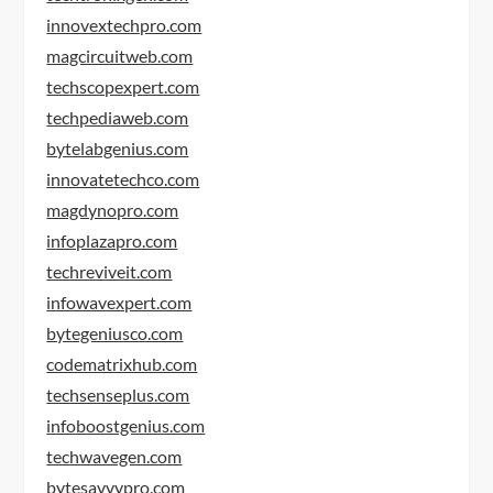
innovextechpro.com
magcircuitweb.com
techscopexpert.com
techpediaweb.com
bytelabgenius.com
innovatetechco.com
magdynopro.com
infoplazapro.com
techreviveit.com
infowavexpert.com
bytegeniusco.com
codematrixhub.com
techsenseplus.com
infoboostgenius.com
techwavegen.com
bytesavvypro.com