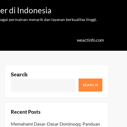
er di Indonesia
gai permainan menarik dan layanan berkualitas tinggi.
weactinfo.com
Search
SEARCH
Recent Posts
Memahami Dasar-Dasar Dominoqq: Panduan