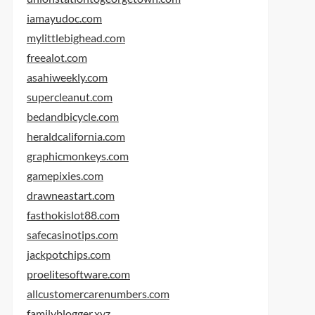
iamayudoc.com
mylittlebighead.com
freealot.com
asahiweekly.com
supercleanut.com
bedandbicycle.com
heraldcalifornia.com
graphicmonkeys.com
gamepixies.com
drawneastart.com
fasthokislot88.com
safecasinotips.com
jackpotchips.com
proelitesoftware.com
allcustomercarenumbers.com
familyblogger.xyz