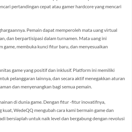
ncari pertandingan cepat atau gamer hardcore yang mencari
nghargaannya. Pemain dapat memperoleh mata uang virtual
, dan berpartisipasi dalam turnamen. Mata uang ini
m game, membuka kunci fitur baru, dan menyesuaikan
 game yang positif dan inklusif. Platform ini memiliki
entuk pelanggaran lainnya, dan secara aktif menegakkan aturan
g aman dan menyenangkan bagi semua pemain.
an di dunia game. Dengan fitur -fitur inovatifnya,
ang kuat, WedeQQ mengubah cara kami bermain game dan
i bersiaplah untuk naik level dan bergabung dengan revolusi