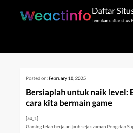
Skip
Daftar Sit
to
content
Temukan daftar situs 
Posted on:
February 18, 2025
Bersiaplah untuk naik lev
cara kita bermain game
[ad_1]
Gaming telah berjalan jauh sejak zaman Pong dan S