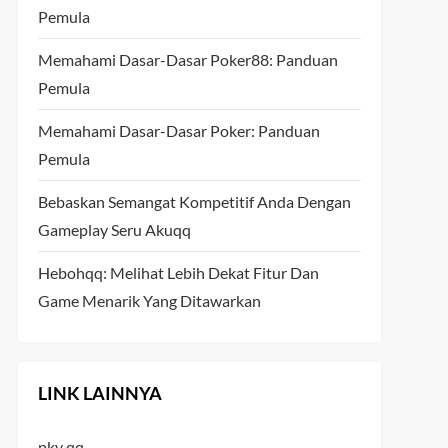
Pemula
Memahami Dasar-Dasar Poker88: Panduan
Pemula
Memahami Dasar-Dasar Poker: Panduan
Pemula
Bebaskan Semangat Kompetitif Anda Dengan
Gameplay Seru Akuqq
Hebohqq: Melihat Lebih Dekat Fitur Dan
Game Menarik Yang Ditawarkan
LINK LAINNYA
pkv qq