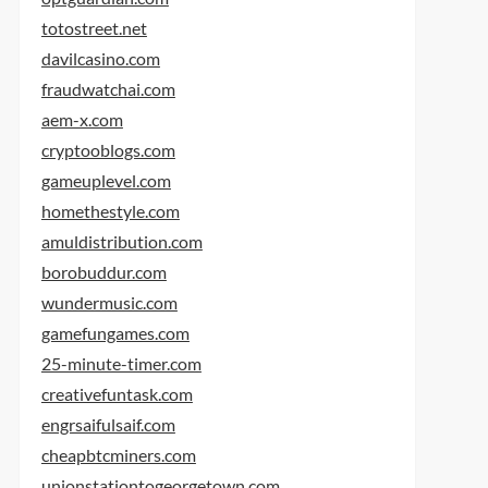
totostreet.net
davilcasino.com
fraudwatchai.com
aem-x.com
cryptooblogs.com
gameuplevel.com
homethestyle.com
amuldistribution.com
borobuddur.com
wundermusic.com
gamefungames.com
25-minute-timer.com
creativefuntask.com
engrsaifulsaif.com
cheapbtcminers.com
unionstationtogeorgetown.com