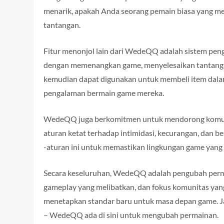
menarik, apakah Anda seorang pemain biasa yang me
tantangan.
Fitur menonjol lain dari WedeQQ adalah sistem pe
dengan memenangkan game, menyelesaikan tantangan
kemudian dapat digunakan untuk membeli item dala
pengalaman bermain game mereka.
WedeQQ juga berkomitmen untuk mendorong komunitas
aturan ketat terhadap intimidasi, kecurangan, dan b
-aturan ini untuk memastikan lingkungan game yan
Secara keseluruhan, WedeQQ adalah pengubah permain
gameplay yang melibatkan, dan fokus komunitas y
menetapkan standar baru untuk masa depan game. Jad
– WedeQQ ada di sini untuk mengubah permainan.