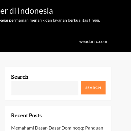
er di Indonesia
gai permainan menarik dan layanan berkualitas tinggi.
weactinfo.com
Search
SEARCH
Recent Posts
Memahami Dasar-Dasar Dominoqq: Panduan