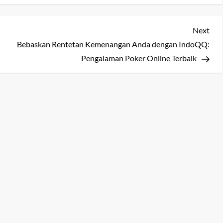
Nex
Next
Pos
Bebaskan Rentetan Kemenangan Anda dengan IndoQQ:
Pengalaman Poker Online Terbaik