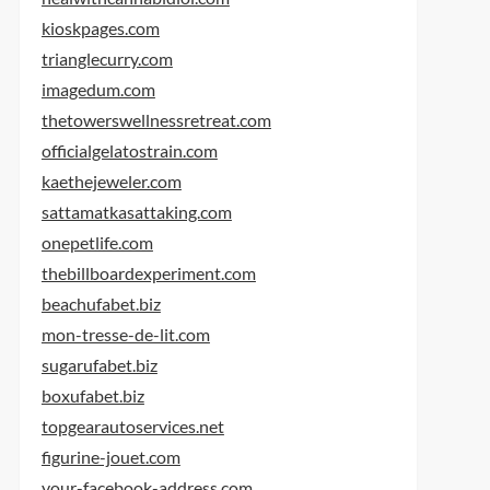
kioskpages.com
trianglecurry.com
imagedum.com
thetowerswellnessretreat.com
officialgelatostrain.com
kaethejeweler.com
sattamatkasattaking.com
onepetlife.com
thebillboardexperiment.com
beachufabet.biz
mon-tresse-de-lit.com
sugarufabet.biz
boxufabet.biz
topgearautoservices.net
figurine-jouet.com
your-facebook-address.com