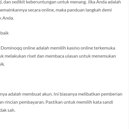
, dan sedikit keberuntungan untuk menang. Jika Anda adalah
memainkannya secara online, maka panduan langkah demi
k Anda.
 baik
Dominoqq online adalah memilih kasino online terkemuka
tuk melakukan riset dan membaca ulasan untuk menemukan
ik.
utnya adalah membuat akun. Ini biasanya melibatkan pemberian
dan rincian pembayaran. Pastikan untuk memilih kata sandi
dak sah.