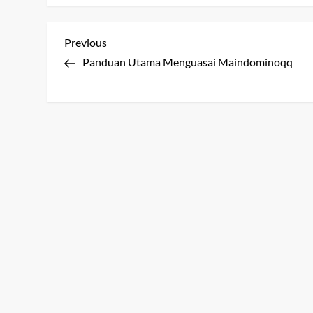
P
Previous
Previous
Post
Panduan Utama Menguasai Maindominoqq
o
s
t
n
a
v
i
g