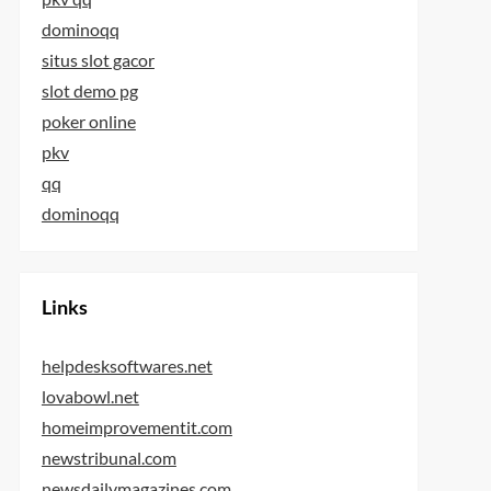
dominoqq
situs slot gacor
slot demo pg
poker online
pkv
qq
dominoqq
Links
helpdesksoftwares.net
lovabowl.net
homeimprovementit.com
newstribunal.com
newsdailymagazines.com