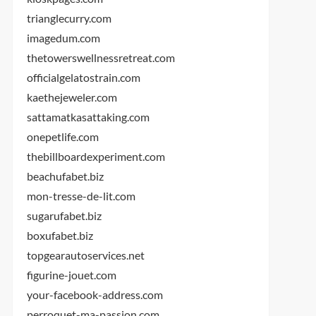
trianglecurry.com
imagedum.com
thetowerswellnessretreat.com
officialgelatostrain.com
kaethejeweler.com
sattamatkasattaking.com
onepetlife.com
thebillboardexperiment.com
beachufabet.biz
mon-tresse-de-lit.com
sugarufabet.biz
boxufabet.biz
topgearautoservices.net
figurine-jouet.com
your-facebook-address.com
perroquet-ma-passion.com