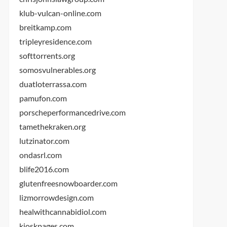
klub-vulcan-online.com
breitkamp.com
tripleyresidence.com
softtorrents.org
somosvulnerables.org
duatloterrassa.com
pamufon.com
porscheperformancedrive.com
tamethekraken.org
lutzinator.com
ondasrl.com
blife2016.com
glutenfreesnowboarder.com
lizmorrowdesign.com
healwithcannabidiol.com
kioskpages.com