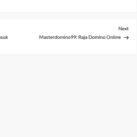
Nex
Next
Pos
asuk
Masterdomino99: Raja Domino Online