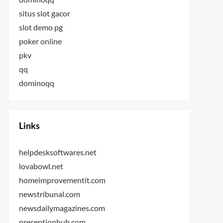
situs slot gacor
slot demo pg
poker online
pkv
qq
dominoqq
Links
helpdesksoftwares.net
lovabowl.net
homeimprovementit.com
newstribunal.com
newsdailymagazines.com
preceptionhub.com