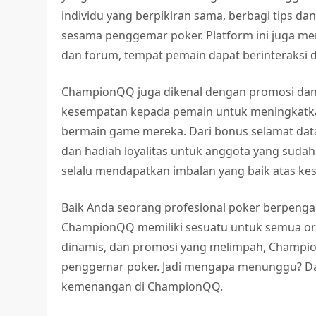
individu yang berpikiran sama, berbagi tips d
sesama penggemar poker. Platform ini juga men
dan forum, tempat pemain dapat berinteraksi da
ChampionQQ juga dikenal dengan promosi da
kesempatan kepada pemain untuk meningkat
bermain game mereka. Dari bonus selamat dat
dan hadiah loyalitas untuk anggota yang su
selalu mendapatkan imbalan yang baik atas kes
Baik Anda seorang profesional poker berpenga
ChampionQQ memiliki sesuatu untuk semua o
dinamis, dan promosi yang melimpah, Champio
penggemar poker. Jadi mengapa menunggu? Daft
kemenangan di ChampionQQ.