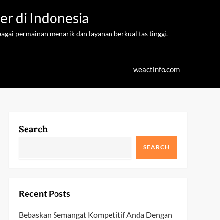
er di Indonesia
gai permainan menarik dan layanan berkualitas tinggi.
weactinfo.com
Search
SEARCH
Recent Posts
Bebaskan Semangat Kompetitif Anda Dengan