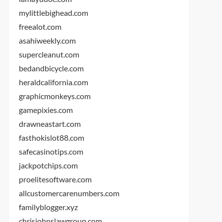
mylittlebighead.com
freealot.com
asahiweekly.com
supercleanut.com
bedandbicycle.com
heraldcalifornia.com
graphicmonkeys.com
gamepixies.com
drawneastart.com
fasthokislot88.com
safecasinotips.com
jackpotchips.com
proelitesoftware.com
allcustomercarenumbers.com
familyblogger.xyz
chrisjohnslawgroup.com