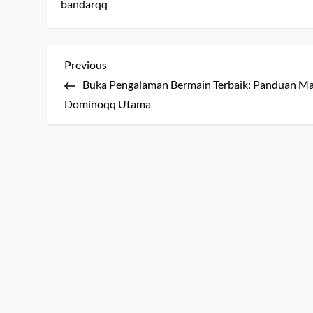
bandarqq
P
Previous
Previous
Post
Buka Pengalaman Bermain Terbaik: Panduan M
o
Dominoqq Utama
s
t
n
a
v
i