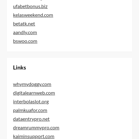
ufabetbonus.biz
kelasweekend.com
betatk.net
aandly.com
bswoo.com
Links
whymydoggy.com
digitalearnweb.com
interbolaslot.org
palmkuafor.com
dataentrypro.net
dreamrummypro.com
kaiminsupport.com