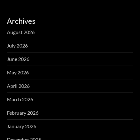
Archives
August 2026
July 2026
June 2026
May 2026
April 2026
March 2026
February 2026
January 2026
December 2025