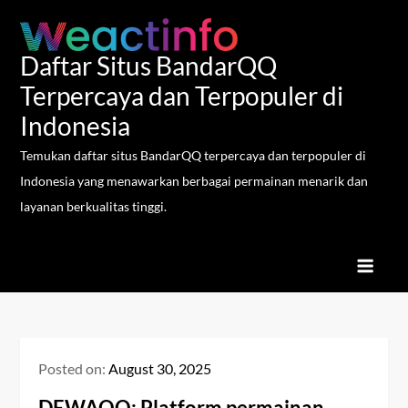
Skip
to
Daftar Situs BandarQQ
content
Terpercaya dan Terpopuler di
Indonesia
Temukan daftar situs BandarQQ terpercaya dan terpopuler di
Indonesia yang menawarkan berbagai permainan menarik dan
layanan berkualitas tinggi.
Posted on:
August 30, 2025
DEWAQQ: Platform permainan