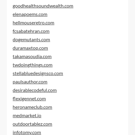
goodhealthsoundwealth.com
elenapoems.com
hellmouseretro.com
fcsabatehran.com
dogemutants.com
duramaxtop.com
takamasoudia.com
twdoingthings.com
stellabluedesignsco.com
paulsauthor.com
desirablecodeful.com
flexigennet.com
heronameclub.com
medmarket.io
outdoortablez.com
infotomy.com