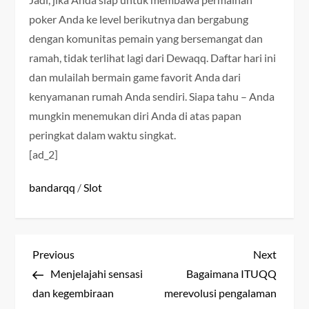
poker Anda ke level berikutnya dan bergabung
dengan komunitas pemain yang bersemangat dan
ramah, tidak terlihat lagi dari Dewaqq. Daftar hari ini
dan mulailah bermain game favorit Anda dari
kenyamanan rumah Anda sendiri. Siapa tahu – Anda
mungkin menemukan diri Anda di atas papan
peringkat dalam waktu singkat.
[ad_2]
bandarqq
/
Slot
P
Previous
Next
Previous
Next
Post
Post
Menjelajahi sensasi
Bagaimana ITUQQ
o
dan kegembiraan
merevolusi pengalaman