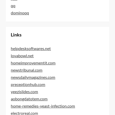
qq
dominoqq
Links
helpdesksoftwares.net
lovabowl.net
homeimprovementit.com
newstribunal.com
newsdailymagazines.com
preceptionhub.com
yeezislides.com
aobongdatotem.com
home-remedies-yeast-infection.com
electroreal.com