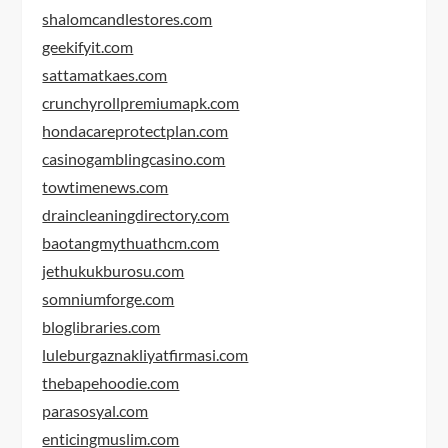
shalomcandlestores.com
geekifyit.com
sattamatkaes.com
crunchyrollpremiumapk.com
hondacareprotectplan.com
casinogamblingcasino.com
towtimenews.com
draincleaningdirectory.com
baotangmythuathcm.com
jethukukburosu.com
somniumforge.com
bloglibraries.com
luleburgaznakliyatfirmasi.com
thebapehoodie.com
parasosyal.com
enticingmuslim.com