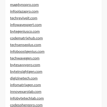
magdynopro.com
infoplazapro.com
techreviveit.com
infowavexpert.com
bytegeniusco.com
codematrixhub.com
techsenseplus.com
infoboostgenius.com
techwavegen.com
bytesavvypro.com
byteinsightgen.com
digizinetech.com
infomatrixgen.com
innovexarolab.com
infobytetechlab.com
codespherepro.com