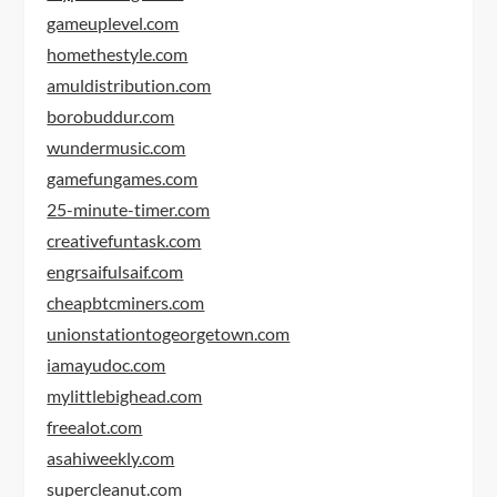
gameuplevel.com
homethestyle.com
amuldistribution.com
borobuddur.com
wundermusic.com
gamefungames.com
25-minute-timer.com
creativefuntask.com
engrsaifulsaif.com
cheapbtcminers.com
unionstationtogeorgetown.com
iamayudoc.com
mylittlebighead.com
freealot.com
asahiweekly.com
supercleanut.com