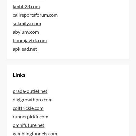
kmbb28.com
callreportsforum.com
sokmilya.com
abyluny.com
boomjavtrk.com
apklead.net
Links
prada-outlet.net
digigrowthpro.com
colttrickle.com
runnerpickfr.com
omnifuture.net
gamblingfunnels.com