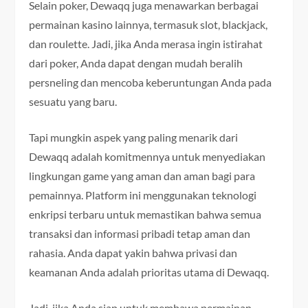
Selain poker, Dewaqq juga menawarkan berbagai
permainan kasino lainnya, termasuk slot, blackjack,
dan roulette. Jadi, jika Anda merasa ingin istirahat
dari poker, Anda dapat dengan mudah beralih
persneling dan mencoba keberuntungan Anda pada
sesuatu yang baru.
Tapi mungkin aspek yang paling menarik dari
Dewaqq adalah komitmennya untuk menyediakan
lingkungan game yang aman dan aman bagi para
pemainnya. Platform ini menggunakan teknologi
enkripsi terbaru untuk memastikan bahwa semua
transaksi dan informasi pribadi tetap aman dan
rahasia. Anda dapat yakin bahwa privasi dan
keamanan Anda adalah prioritas utama di Dewaqq.
Jadi, jika Anda siap untuk membawa permainan