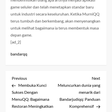
game seluler dan telah menetapkan standar baru
untuk industri secara keseluruhan. Ketika MurniQQ
terus tumbuh dan berkembang, akan menyenangkan
untuk melihat bagaimana ia terus membentuk masa
depan game.
[ad_2]
bandarqq
P
Previous
Next
Previous
Next
Post
Post
Membuka Kunci
Meluncurkan dunia yang
o
Sukses Dengan
menarik dari
s
MenuQQ: Bagaimana
Bandarjudiqq: Panduan
Restoran Meningkatkan
Komprehensif