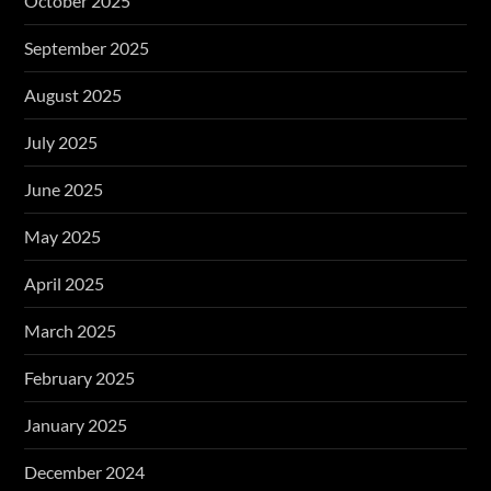
October 2025
September 2025
August 2025
July 2025
June 2025
May 2025
April 2025
March 2025
February 2025
January 2025
December 2024