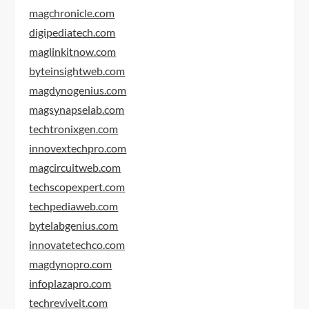
magchronicle.com
digipediatech.com
maglinkitnow.com
byteinsightweb.com
magdynogenius.com
magsynapselab.com
techtronixgen.com
innovextechpro.com
magcircuitweb.com
techscopexpert.com
techpediaweb.com
bytelabgenius.com
innovatetechco.com
magdynopro.com
infoplazapro.com
techreviveit.com