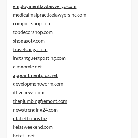
employmentlawlawyergo.com
medicalmalpracticelawyersinc.com
comportshop.com
topdecorshop.com
shopasotv.com
travelsanga.com
instantguestposting.com
ekonomie.net
appointmentplus.net
developmentworm.com
itlivenews.com
theplumbingfremont.com
newstrending24.com
ufabetbonus.biz
kelasweekend.com
betatk.net