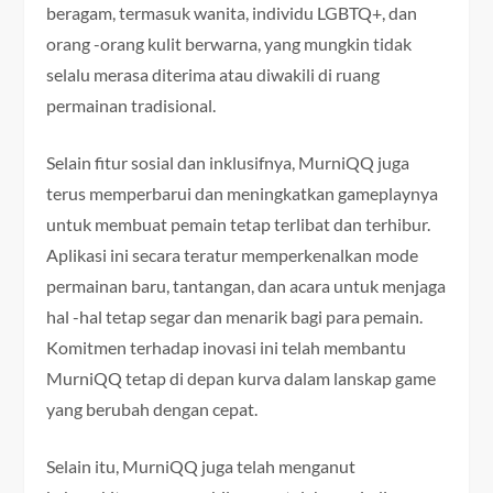
beragam, termasuk wanita, individu LGBTQ+, dan
orang -orang kulit berwarna, yang mungkin tidak
selalu merasa diterima atau diwakili di ruang
permainan tradisional.
Selain fitur sosial dan inklusifnya, MurniQQ juga
terus memperbarui dan meningkatkan gameplaynya
untuk membuat pemain tetap terlibat dan terhibur.
Aplikasi ini secara teratur memperkenalkan mode
permainan baru, tantangan, dan acara untuk menjaga
hal -hal tetap segar dan menarik bagi para pemain.
Komitmen terhadap inovasi ini telah membantu
MurniQQ tetap di depan kurva dalam lanskap game
yang berubah dengan cepat.
Selain itu, MurniQQ juga telah menganut