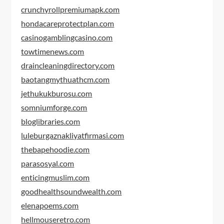
crunchyrollpremiumapk.com
hondacareprotectplan.com
casinogamblingcasino.com
towtimenews.com
draincleaningdirectory.com
baotangmythuathcm.com
jethukukburosu.com
somniumforge.com
bloglibraries.com
luleburgaznakliyatfirmasi.com
thebapehoodie.com
parasosyal.com
enticingmuslim.com
goodhealthsoundwealth.com
elenapoems.com
hellmouseretro.com