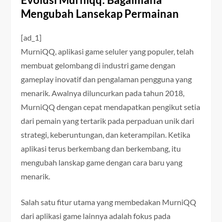
Mengubah Lansekap Permainan
[ad_1]
MurniQQ, aplikasi game seluler yang populer, telah
membuat gelombang di industri game dengan
gameplay inovatif dan pengalaman pengguna yang
menarik. Awalnya diluncurkan pada tahun 2018,
MurniQQ dengan cepat mendapatkan pengikut setia
dari pemain yang tertarik pada perpaduan unik dari
strategi, keberuntungan, dan keterampilan. Ketika
aplikasi terus berkembang dan berkembang, itu
mengubah lanskap game dengan cara baru yang
menarik.
Salah satu fitur utama yang membedakan MurniQQ
dari aplikasi game lainnya adalah fokus pada