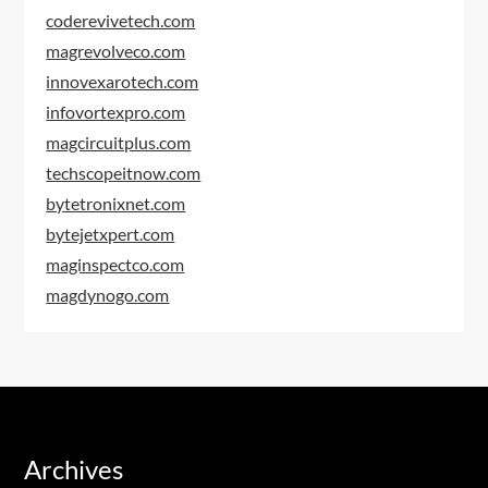
coderevivetech.com
magrevolveco.com
innovexarotech.com
infovortexpro.com
magcircuitplus.com
techscopeitnow.com
bytetronixnet.com
bytejetxpert.com
maginspectco.com
magdynogo.com
Archives