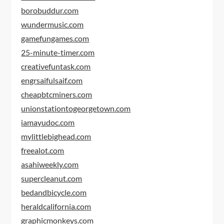
borobuddur.com
wundermusic.com
gamefungames.com
25-minute-timer.com
creativefuntask.com
engrsaifulsaif.com
cheapbtcminers.com
unionstationtogeorgetown.com
iamayudoc.com
mylittlebighead.com
freealot.com
asahiweekly.com
supercleanut.com
bedandbicycle.com
heraldcalifornia.com
graphicmonkeys.com