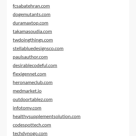
fcsabatehran.com
dogemutants.com
duramaxtop.com
takamasoudia.com
twdoingthings.com
stellabluedesignsco.com
paulsauthor.com
desirablecodeful.com
flexigennet.com
heronameclub.com
medmarket.io
outdoortablez.com
infotomy.com
healthysupplementsolution.com
codespottech.com
techdynogo.com