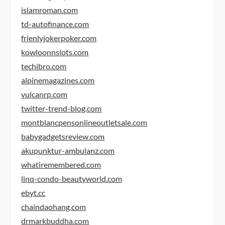
islamroman.com
td-autofinance.com
frienlyjokerpoker.com
kowloonnslots.com
techibro.com
alpinemagazines.com
vulcanrp.com
twitter-trend-blog.com
montblancpensonlineoutletsale.com
babygadgetsreview.com
akupunktur-ambulanz.com
whatiremembered.com
linq-condo-beautyworld.com
ebyt.cc
chaindaohang.com
drmarkbuddha.com