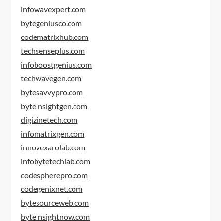
infowavexpert.com
bytegeniusco.com
codematrixhub.com
techsenseplus.com
infoboostgenius.com
techwavegen.com
bytesavvypro.com
byteinsightgen.com
digizinetech.com
infomatrixgen.com
innovexarolab.com
infobytetechlab.com
codespherepro.com
codegenixnet.com
bytesourceweb.com
byteinsightnow.com