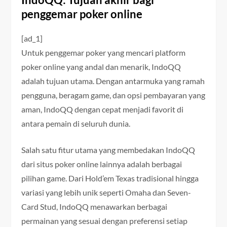
penggemar poker online
[ad_1]
Untuk penggemar poker yang mencari platform
poker online yang andal dan menarik, IndoQQ
adalah tujuan utama. Dengan antarmuka yang ramah
pengguna, beragam game, dan opsi pembayaran yang
aman, IndoQQ dengan cepat menjadi favorit di
antara pemain di seluruh dunia.
Salah satu fitur utama yang membedakan IndoQQ
dari situs poker online lainnya adalah berbagai
pilihan game. Dari Hold’em Texas tradisional hingga
variasi yang lebih unik seperti Omaha dan Seven-
Card Stud, IndoQQ menawarkan berbagai
permainan yang sesuai dengan preferensi setiap