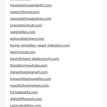
homeimprovementit.com
newstribunal.com
newsdailymagazines.com
preceptionhub.com
yeezislides.com
aobongdatotem.com
home-remedies-yeast-infection.com
electroreal.com
bestofmiami-dadecounty.com
ifoodieonyoutube.com
mineshoppingcart.com
topworkoutsupplies.com
mouthshutreviews.com
hirzadesalta.com
digitallifeopoly.com
casinobubbles.com