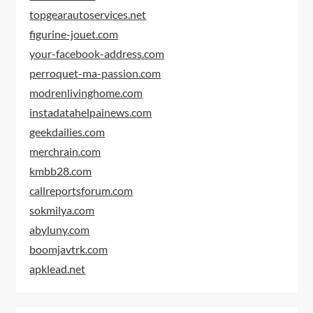
topgearautoservices.net
figurine-jouet.com
your-facebook-address.com
perroquet-ma-passion.com
modrenlivinghome.com
instadatahelpainews.com
geekdailies.com
merchrain.com
kmbb28.com
callreportsforum.com
sokmilya.com
abyluny.com
boomjavtrk.com
apklead.net