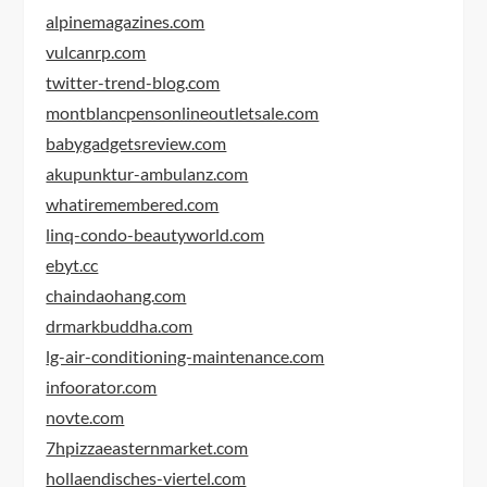
alpinemagazines.com
vulcanrp.com
twitter-trend-blog.com
montblancpensonlineoutletsale.com
babygadgetsreview.com
akupunktur-ambulanz.com
whatiremembered.com
linq-condo-beautyworld.com
ebyt.cc
chaindaohang.com
drmarkbuddha.com
lg-air-conditioning-maintenance.com
infoorator.com
novte.com
7hpizzaeasternmarket.com
hollaendisches-viertel.com