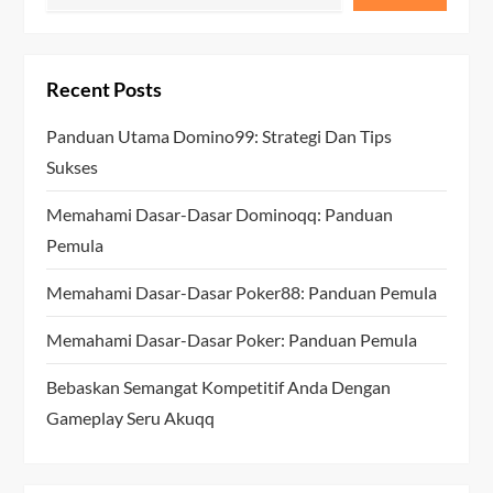
g
a
Recent Posts
t
Panduan Utama Domino99: Strategi Dan Tips
i
Sukses
o
Memahami Dasar-Dasar Dominoqq: Panduan
Pemula
n
Memahami Dasar-Dasar Poker88: Panduan Pemula
Memahami Dasar-Dasar Poker: Panduan Pemula
Bebaskan Semangat Kompetitif Anda Dengan
Gameplay Seru Akuqq