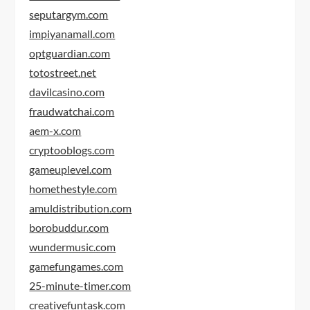
seputargym.com
impiyanamall.com
optguardian.com
totostreet.net
davilcasino.com
fraudwatchai.com
aem-x.com
cryptooblogs.com
gameuplevel.com
homethestyle.com
amuldistribution.com
borobuddur.com
wundermusic.com
gamefungames.com
25-minute-timer.com
creativefuntask.com