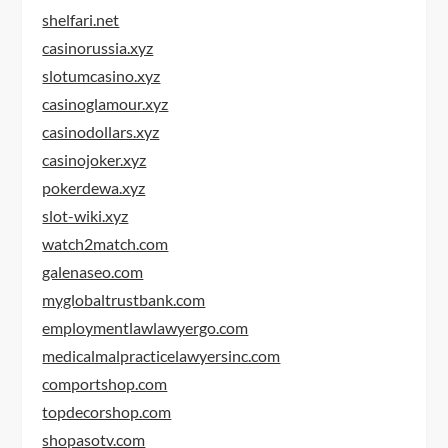
shelfari.net
casinorussia.xyz
slotumcasino.xyz
casinoglamour.xyz
casinodollars.xyz
casinojoker.xyz
pokerdewa.xyz
slot-wiki.xyz
watch2match.com
galenaseo.com
myglobaltrustbank.com
employmentlawlawyergo.com
medicalmalpracticelawyersinc.com
comportshop.com
topdecorshop.com
shopasotv.com