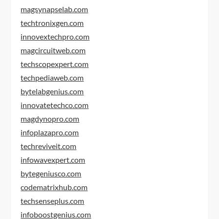
magsynapselab.com
techtronixgen.com
innovextechpro.com
magcircuitweb.com
techscopexpert.com
techpediaweb.com
bytelabgenius.com
innovatetechco.com
magdynopro.com
infoplazapro.com
techreviveit.com
infowavexpert.com
bytegeniusco.com
codematrixhub.com
techsenseplus.com
infoboostgenius.com