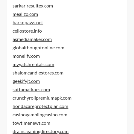
sarkariresultex.com
mealizo.com
barknpaws.net
cellostore.info
asmediamaker.com
globalthoughtonline.com
moneiify.com
myyatchrentals.com
shalomcandlestores.com
geekifyit.com
sattamatkaes.com
crunchyrollpremiumapk.com
hondacareprotectplan.com
casinogamblingcasino.com
towtimenews.com
draincleaningdirectory.com