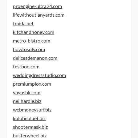
proengine-ultra24.com
lifewithoutlanyards.com
traida.net
kitchandhoney.com
metro-bistro.com
howtosolv.com
delicesdemanon.com
testboo.com
weddingdressstudio.com
premiumplox.com
yayosbk.com
neilhardie.biz
webmoneysurf.biz
kolohebluet.biz
shootermask.biz
busterwheel.biz