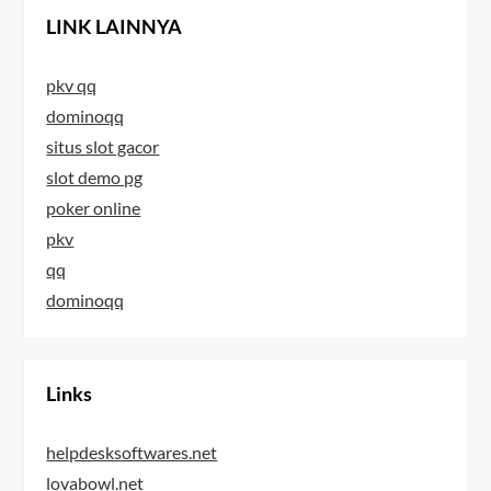
LINK LAINNYA
pkv qq
dominoqq
situs slot gacor
slot demo pg
poker online
pkv
qq
dominoqq
Links
helpdesksoftwares.net
lovabowl.net