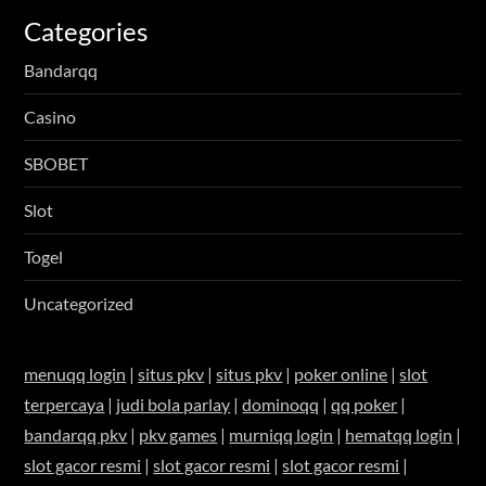
Categories
Bandarqq
Casino
SBOBET
Slot
Togel
Uncategorized
menuqq login
|
situs pkv
|
situs pkv
|
poker online
|
slot
terpercaya
|
judi bola parlay
|
dominoqq
|
qq poker
|
bandarqq pkv
|
pkv games
|
murniqq login
|
hematqq login
|
slot gacor resmi
|
slot gacor resmi
|
slot gacor resmi
|