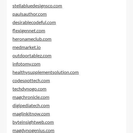
stellabluedesignsco.com
paulsauthor.com
desirablecodeful.com
flexigennet.com
heronameclub.com
medmarket.io
outdoortablez.com
infotomy.com
healthysupplementsolution.com
codespottech.com
techdynogo.com
magchronicle.com
digipediatech.com
maglinkitnow.com
byteinsightweb.com
magdynogenius.com