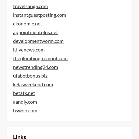
travelsanga.com
instantguestposting.com
ekonomie.net
appointmentplus.net
developmentworm.com
itlivenews.com
theplumbingfremont.com
newstrending24.com
ufabetbonus.biz
kelasweekend.com
betatk.net
aandly.com
bswoo.com
Links