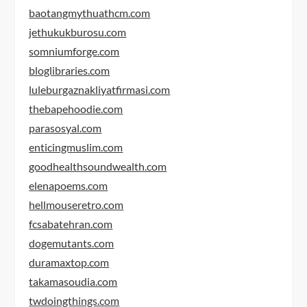
baotangmythuathcm.com
jethukukburosu.com
somniumforge.com
bloglibraries.com
luleburgaznakliyatfirmasi.com
thebapehoodie.com
parasosyal.com
enticingmuslim.com
goodhealthsoundwealth.com
elenapoems.com
hellmouseretro.com
fcsabatehran.com
dogemutants.com
duramaxtop.com
takamasoudia.com
twdoingthings.com