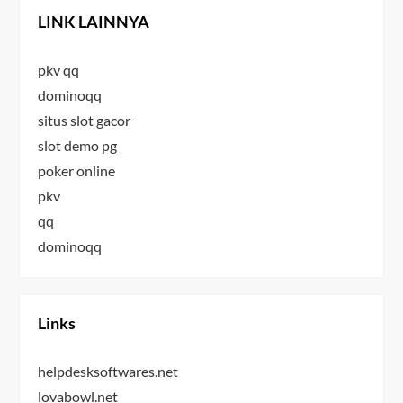
LINK LAINNYA
pkv qq
dominoqq
situs slot gacor
slot demo pg
poker online
pkv
qq
dominoqq
Links
helpdesksoftwares.net
lovabowl.net