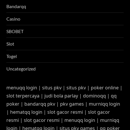
Bandarqq
Casino
SBOBET
Slot
Togel
Uncategorized
menuqq login
|
situs pkv
|
situs pkv
|
poker online
|
slot terpercaya
|
judi bola parlay
|
dominoqq
|
qq
poker
|
bandarqq pkv
|
pkv games
|
murniqq login
|
hematqq login
|
slot gacor resmi
|
slot gacor
resmi
|
slot gacor resmi
|
menuqq login
|
murniqq
login
|
hematqq login
|
situs pkv games
|
qq poker