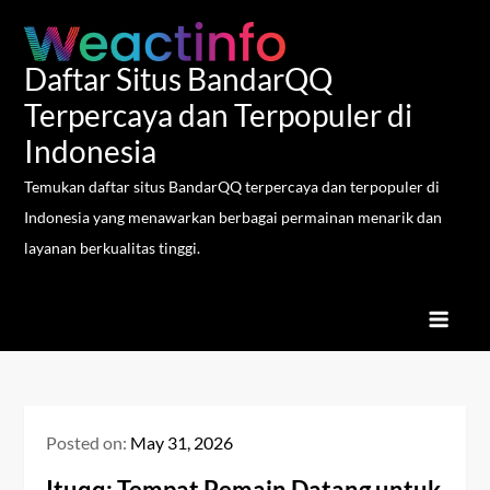
Skip
to
Daftar Situs BandarQQ
content
Terpercaya dan Terpopuler di
Indonesia
Temukan daftar situs BandarQQ terpercaya dan terpopuler di
Indonesia yang menawarkan berbagai permainan menarik dan
layanan berkualitas tinggi.
Posted on:
May 31, 2026
Ituqq: Tempat Pemain Datang untuk