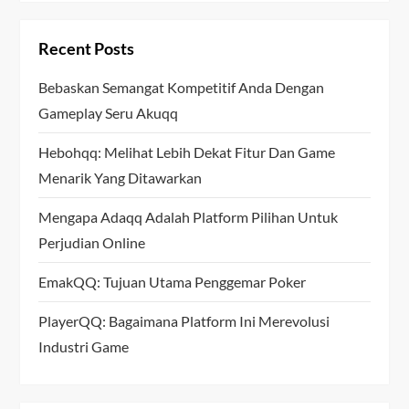
i
g
Recent Posts
a
Bebaskan Semangat Kompetitif Anda Dengan
Gameplay Seru Akuqq
t
Hebohqq: Melihat Lebih Dekat Fitur Dan Game
i
Menarik Yang Ditawarkan
o
Mengapa Adaqq Adalah Platform Pilihan Untuk
n
Perjudian Online
EmakQQ: Tujuan Utama Penggemar Poker
PlayerQQ: Bagaimana Platform Ini Merevolusi
Industri Game