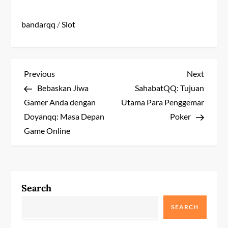
bandarqq
/
Slot
P
Previous
Next
Previous
Next
Post
Post
Bebaskan Jiwa
SahabatQQ: Tujuan
o
Gamer Anda dengan
Utama Para Penggemar
s
Doyanqq: Masa Depan
Poker
Game Online
t
n
a
Search
v
SEARCH