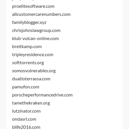
proelitesoftware.com
allcustomercarenumbers.com
familyblogger.xyz
chrisjohnslawgroup.com
klub-vulcan-online.com
breitkamp.com
tripleyresidence.com
softtorrents.org
somosvulnerables.org
duatloterrassa.com
pamufon.com
porscheperformancedrive.com
tamethekraken.org
lutzinator.com
ondasrl.com
blife2016.com