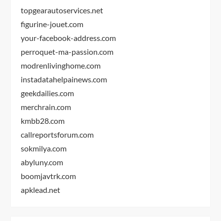
topgearautoservices.net
figurine-jouet.com
your-facebook-address.com
perroquet-ma-passion.com
modrenlivinghome.com
instadatahelpainews.com
geekdailies.com
merchrain.com
kmbb28.com
callreportsforum.com
sokmilya.com
abyluny.com
boomjavtrk.com
apklead.net