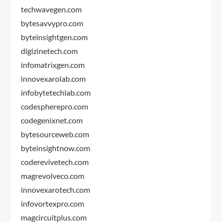
techwavegen.com
bytesavvypro.com
byteinsightgen.com
digizinetech.com
infomatrixgen.com
innovexarolab.com
infobytetechlab.com
codespherepro.com
codegenixnet.com
bytesourceweb.com
byteinsightnow.com
coderevivetech.com
magrevolveco.com
innovexarotech.com
infovortexpro.com
magcircuitplus.com