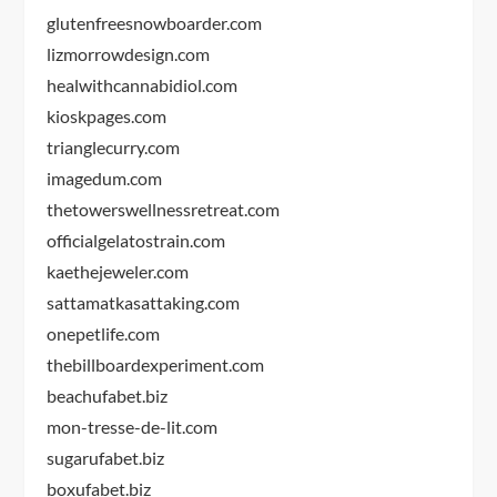
glutenfreesnowboarder.com
lizmorrowdesign.com
healwithcannabidiol.com
kioskpages.com
trianglecurry.com
imagedum.com
thetowerswellnessretreat.com
officialgelatostrain.com
kaethejeweler.com
sattamatkasattaking.com
onepetlife.com
thebillboardexperiment.com
beachufabet.biz
mon-tresse-de-lit.com
sugarufabet.biz
boxufabet.biz