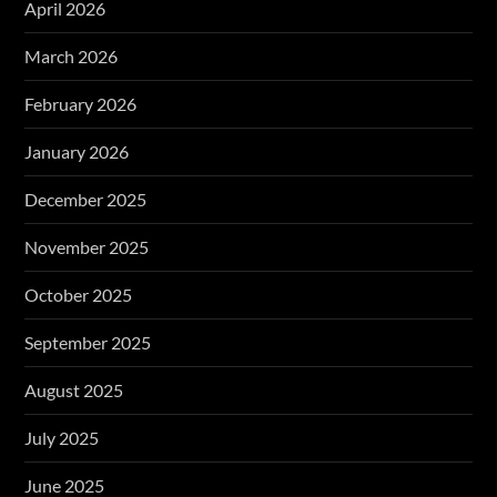
April 2026
March 2026
February 2026
January 2026
December 2025
November 2025
October 2025
September 2025
August 2025
July 2025
June 2025