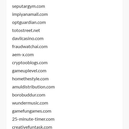
seputargym.com
impiyanamall.com
optguardian.com
totostreet.net
davilcasino.com
fraudwatchai.com
aem-x.com
cryptooblogs.com
gameuplevel.com
homethestyle.com
amuldistribution.com
borobuddur.com
wundermusic.com
gamefungames.com
25-minute-timer.com
creativefuntask.com