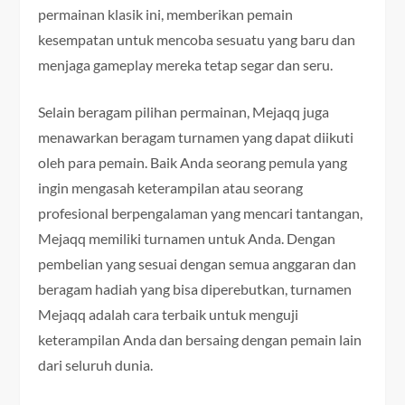
permainan klasik ini, memberikan pemain
kesempatan untuk mencoba sesuatu yang baru dan
menjaga gameplay mereka tetap segar dan seru.
Selain beragam pilihan permainan, Mejaqq juga
menawarkan beragam turnamen yang dapat diikuti
oleh para pemain. Baik Anda seorang pemula yang
ingin mengasah keterampilan atau seorang
profesional berpengalaman yang mencari tantangan,
Mejaqq memiliki turnamen untuk Anda. Dengan
pembelian yang sesuai dengan semua anggaran dan
beragam hadiah yang bisa diperebutkan, turnamen
Mejaqq adalah cara terbaik untuk menguji
keterampilan Anda dan bersaing dengan pemain lain
dari seluruh dunia.