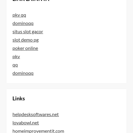
pkv qq
dominoqq
situs slot gacor
slot demo pg
poker online
pkv
qq
dominoqq
Links
helpdesksoftwares.net
lovabowl.net
homeimprovementit.com