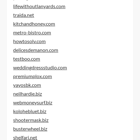
lifewithoutlanyards.com
traida.net
kitchandhoney.com
metro-bistro.com
howtosolv.com
delicesdemanon.com
testboo.com
weddingdressstudio.com
premiumplox.com
yayosbk.com
neilhardie.biz
webmoneysurf.biz
kolohebluet.biz
shootermask.biz
busterwheel.biz
shelfari.net