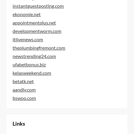
instantguestposting.com
ekonomie.net
appointmentplus.net
developmentworm.com
itlivenews.com
theplumbingfremont.com
newstrending24.com
ufabetbonus.biz
kelasweekend.com
betatk.net
aandly.com
bswoo.com
Links