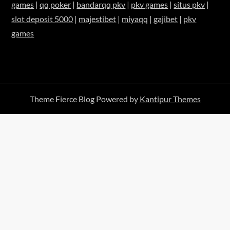
games
|
qq poker
|
bandarqq pkv
|
pkv games
|
situs pkv
|
slot deposit 5000
|
majestibet
|
miyaqq
|
gajibet
|
pkv
games
Theme Fierce Blog Powered by
Kantipur Themes