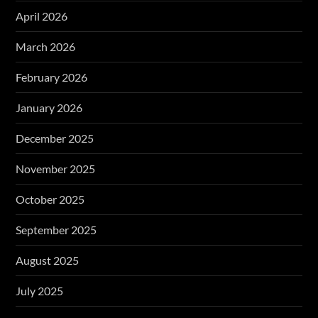
April 2026
March 2026
February 2026
January 2026
December 2025
November 2025
October 2025
September 2025
August 2025
July 2025