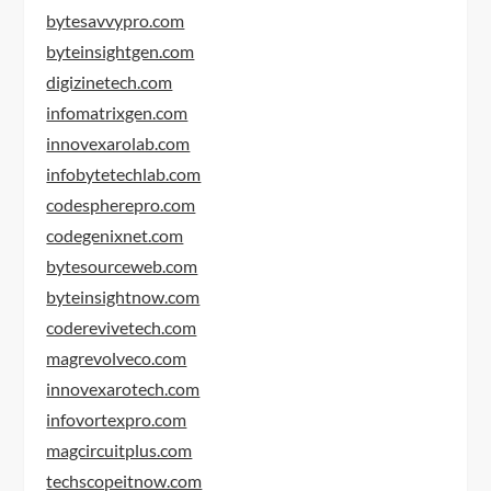
bytesavvypro.com
byteinsightgen.com
digizinetech.com
infomatrixgen.com
innovexarolab.com
infobytetechlab.com
codespherepro.com
codegenixnet.com
bytesourceweb.com
byteinsightnow.com
coderevivetech.com
magrevolveco.com
innovexarotech.com
infovortexpro.com
magcircuitplus.com
techscopeitnow.com