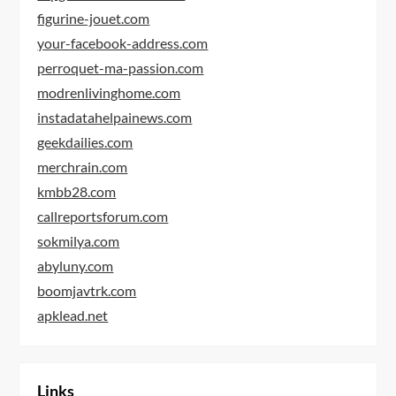
figurine-jouet.com
your-facebook-address.com
perroquet-ma-passion.com
modrenlivinghome.com
instadatahelpainews.com
geekdailies.com
merchrain.com
kmbb28.com
callreportsforum.com
sokmilya.com
abyluny.com
boomjavtrk.com
apklead.net
Links