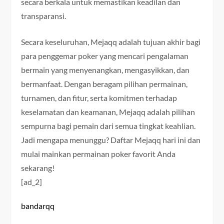
secara berkala untuk memastikan keadilan dan
transparansi.
Secara keseluruhan, Mejaqq adalah tujuan akhir bagi
para penggemar poker yang mencari pengalaman
bermain yang menyenangkan, mengasyikkan, dan
bermanfaat. Dengan beragam pilihan permainan,
turnamen, dan fitur, serta komitmen terhadap
keselamatan dan keamanan, Mejaqq adalah pilihan
sempurna bagi pemain dari semua tingkat keahlian.
Jadi mengapa menunggu? Daftar Mejaqq hari ini dan
mulai mainkan permainan poker favorit Anda
sekarang!
[ad_2]
bandarqq