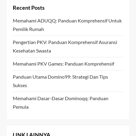
a
Recent Posts
t
Memahami ADUQQ: Panduan Komprehensif Untuk
i
Pemilik Rumah
o
Pengertian PKV: Panduan Komprehensif Asuransi
Kesehatan Swasta
n
Memahami PKV Games: Panduan Komprehensif
Panduan Utama Domino99: Strategi Dan Tips
Sukses
Memahami Dasar-Dasar Dominoqq: Panduan
Pemula
LINK LAINNYA