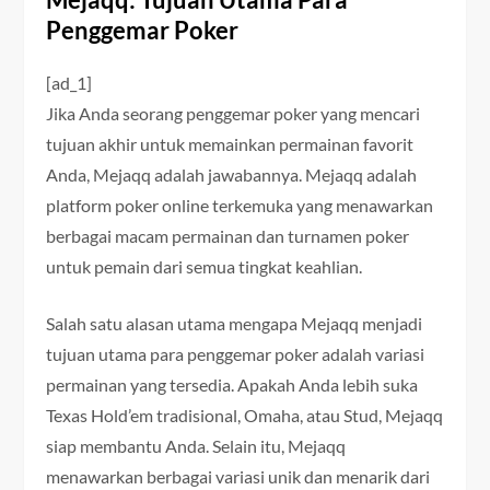
Penggemar Poker
[ad_1]
Jika Anda seorang penggemar poker yang mencari
tujuan akhir untuk memainkan permainan favorit
Anda, Mejaqq adalah jawabannya. Mejaqq adalah
platform poker online terkemuka yang menawarkan
berbagai macam permainan dan turnamen poker
untuk pemain dari semua tingkat keahlian.
Salah satu alasan utama mengapa Mejaqq menjadi
tujuan utama para penggemar poker adalah variasi
permainan yang tersedia. Apakah Anda lebih suka
Texas Hold’em tradisional, Omaha, atau Stud, Mejaqq
siap membantu Anda. Selain itu, Mejaqq
menawarkan berbagai variasi unik dan menarik dari