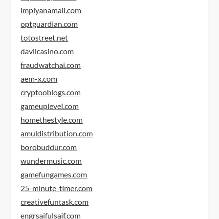
impiyanamall.com
optguardian.com
totostreet.net
davilcasino.com
fraudwatchai.com
aem-x.com
cryptooblogs.com
gameuplevel.com
homethestyle.com
amuldistribution.com
borobuddur.com
wundermusic.com
gamefungames.com
25-minute-timer.com
creativefuntask.com
engrsaifulsaif.com