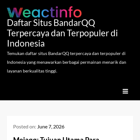
Skip
to
Daftar Situs BandarQQ
content
Terpercaya dan Terpopuler di
Indonesia
Temukan daftar situs BandarQQ terpercaya dan terpopuler di
Indonesia yang menawarkan berbagai permainan menarik dan
layanan berkualitas tinggi.
Posted on:
June 7, 2026
Mejaqq: Tujuan Utama Para