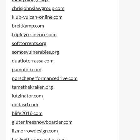
chrisjohnslawgroup.com
klub-vulcan-online.com
breitkamp.com
tripleyresidence.com
softtorrents.org
somosvulnerables.org
duatloterrassa.com
pamufon.com
porscheperformancedrive.com
tamethekraken.org
lutzinator.com
ondasrl.com
blife2016.com
glutenfreesnowboarder.com
lizmorrowdesign.com
healwithcannabidiol.com