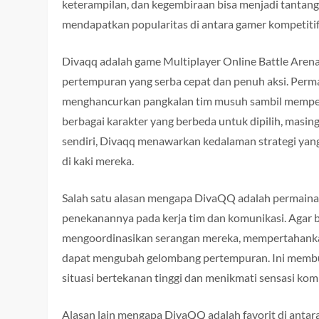
keterampilan, dan kegembiraan bisa menjadi tanta
mendapatkan popularitas di antara gamer kompetiti
Divaqq adalah game Multiplayer Online Battle Are
pertempuran yang serba cepat dan penuh aksi. Perm
menghancurkan pangkalan tim musuh sambil mempert
berbagai karakter yang berbeda untuk dipilih, mas
sendiri, Divaqq menawarkan kedalaman strategi yang
di kaki mereka.
Salah satu alasan mengapa DivaQQ adalah permaina
penekanannya pada kerja tim dan komunikasi. Agar b
mengoordinasikan serangan mereka, mempertahank
dapat mengubah gelombang pertempuran. Ini membu
situasi bertekanan tinggi dan menikmati sensasi komp
Alasan lain mengapa DivaQQ adalah favorit di antara 