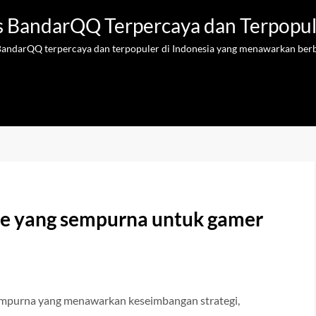
us BandarQQ Terpercaya dan Terpopul
BandarQQ terpercaya dan terpopuler di Indonesia yang menawarkan berba
e yang sempurna untuk gamer
empurna yang menawarkan keseimbangan strategi,