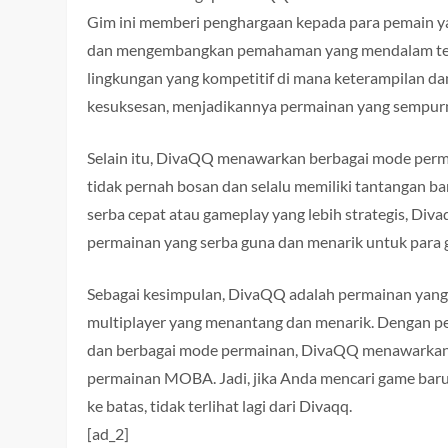
Gim ini memberi penghargaan kepada para pemain y
dan mengembangkan pemahaman yang mendalam tenta
lingkungan yang kompetitif di mana keterampilan d
kesuksesan, menjadikannya permainan yang sempurn
Selain itu, DivaQQ menawarkan berbagai mode per
tidak pernah bosan dan selalu memiliki tantangan b
serba cepat atau gameplay yang lebih strategis, Di
permainan yang serba guna dan menarik untuk para g
Sebagai kesimpulan, DivaQQ adalah permainan yang
multiplayer yang menantang dan menarik. Dengan pene
dan berbagai mode permainan, DivaQQ menawarkan s
permainan MOBA. Jadi, jika Anda mencari game bar
ke batas, tidak terlihat lagi dari Divaqq.
[ad_2]