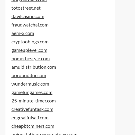
totostreet.net
davilcasino.com
fraudwatchai.com
aem-x.com
cryptooblogs.com
gameuplevel.com
homethestyle.com
amuldistribution.com
borobuddur.com
wundermusic.com
gamefungames.com
25-minute-timer.com
creativefuntask.com
engrsaifulsaif.com
cheapbtcminers.com
unionstationtogeorgetown.com