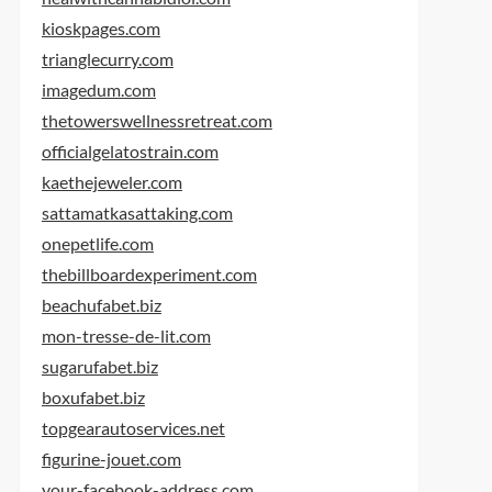
kioskpages.com
trianglecurry.com
imagedum.com
thetowerswellnessretreat.com
officialgelatostrain.com
kaethejeweler.com
sattamatkasattaking.com
onepetlife.com
thebillboardexperiment.com
beachufabet.biz
mon-tresse-de-lit.com
sugarufabet.biz
boxufabet.biz
topgearautoservices.net
figurine-jouet.com
your-facebook-address.com