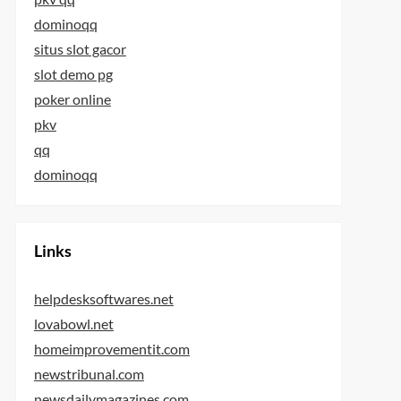
dominoqq
situs slot gacor
slot demo pg
poker online
pkv
qq
dominoqq
Links
helpdesksoftwares.net
lovabowl.net
homeimprovementit.com
newstribunal.com
newsdailymagazines.com