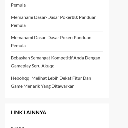
Pemula
Memahami Dasar-Dasar Poker88: Panduan
Pemula
Memahami Dasar-Dasar Poker: Panduan
Pemula
Bebaskan Semangat Kompetitif Anda Dengan
Gameplay Seru Akuqq
Hebohqq: Melihat Lebih Dekat Fitur Dan
Game Menarik Yang Ditawarkan
LINK LAINNYA
pkv qq