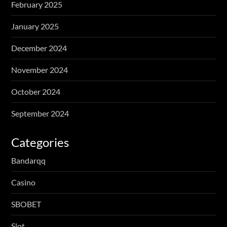
February 2025
January 2025
December 2024
November 2024
October 2024
September 2024
Categories
Bandarqq
Casino
SBOBET
Slot