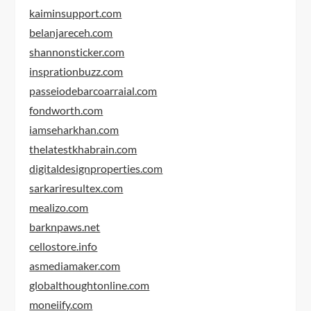
kaiminsupport.com
belanjareceh.com
shannonsticker.com
insprationbuzz.com
passeiodebarcoarraial.com
fondworth.com
iamseharkhan.com
thelatestkhabrain.com
digitaldesignproperties.com
sarkariresultex.com
mealizo.com
barknpaws.net
cellostore.info
asmediamaker.com
globalthoughtonline.com
moneiify.com