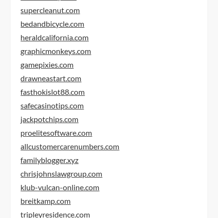
supercleanut.com
bedandbicycle.com
heraldcalifornia.com
graphicmonkeys.com
gamepixies.com
drawneastart.com
fasthokislot88.com
safecasinotips.com
jackpotchips.com
proelitesoftware.com
allcustomercarenumbers.com
familyblogger.xyz
chrisjohnslawgroup.com
klub-vulcan-online.com
breitkamp.com
tripleyresidence.com