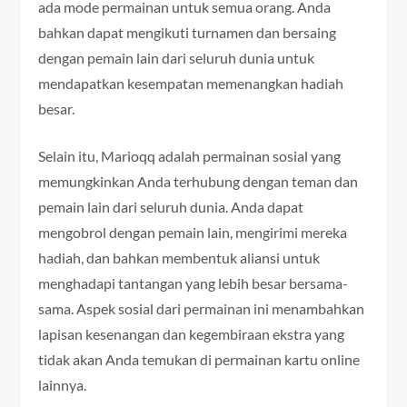
ada mode permainan untuk semua orang. Anda
bahkan dapat mengikuti turnamen dan bersaing
dengan pemain lain dari seluruh dunia untuk
mendapatkan kesempatan memenangkan hadiah
besar.
Selain itu, Marioqq adalah permainan sosial yang
memungkinkan Anda terhubung dengan teman dan
pemain lain dari seluruh dunia. Anda dapat
mengobrol dengan pemain lain, mengirimi mereka
hadiah, dan bahkan membentuk aliansi untuk
menghadapi tantangan yang lebih besar bersama-
sama. Aspek sosial dari permainan ini menambahkan
lapisan kesenangan dan kegembiraan ekstra yang
tidak akan Anda temukan di permainan kartu online
lainnya.