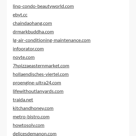
linq-condo-beautyworld.com
ebyt.cc
chaindaohang.com
drmarkbuddha.com
lg-air-conditioning-maintenance.com
infoorator.com
novte.com
7hpizzaeasternmarket.com
hollaendisches-viertel.com
proengine-ultra24.com
lifewithoutlanyards.com
traida.net
kitchandhoney.com
metro-bistro.com
howtosolv.com
delicesdemanon.com