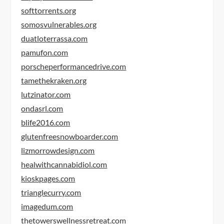
softtorrents.org
somosvulnerables.org
duatloterrassa.com
pamufon.com
porscheperformancedrive.com
tamethekraken.org
lutzinator.com
ondasrl.com
blife2016.com
glutenfreesnowboarder.com
lizmorrowdesign.com
healwithcannabidiol.com
kioskpages.com
trianglecurry.com
imagedum.com
thetowerswellnessretreat.com