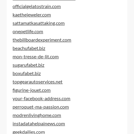
officialgelatostrain.com
kaethejeweler.com
sattamatkasattaking.com
onepetlife.com
thebillboardexperiment.com
beachufabet.biz
mon-tresse-de-lit.com
sugarufabet.biz
boxufabet.biz
topgearautoservices.net
figurine-jouet.com
your-facebook-address.com
perroquet-ma-passion.com
modrenlivinghome.com
instadatahelpainews.com
geekdailies.com