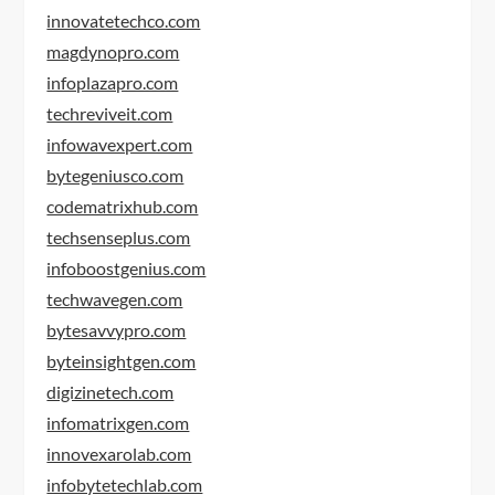
innovatetechco.com
magdynopro.com
infoplazapro.com
techreviveit.com
infowavexpert.com
bytegeniusco.com
codematrixhub.com
techsenseplus.com
infoboostgenius.com
techwavegen.com
bytesavvypro.com
byteinsightgen.com
digizinetech.com
infomatrixgen.com
innovexarolab.com
infobytetechlab.com