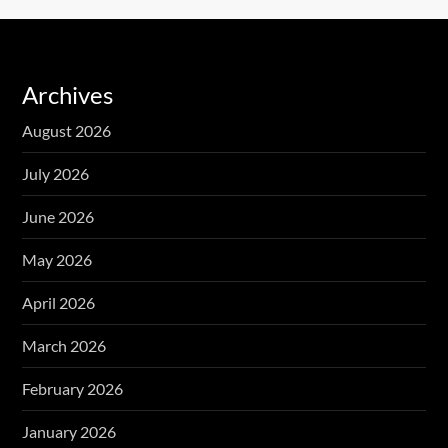
Archives
August 2026
July 2026
June 2026
May 2026
April 2026
March 2026
February 2026
January 2026