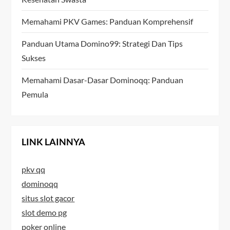
o
Memahami PKV Games: Panduan Komprehensif
n
Panduan Utama Domino99: Strategi Dan Tips
Sukses
Memahami Dasar-Dasar Dominoqq: Panduan
Pemula
LINK LAINNYA
pkv qq
dominoqq
situs slot gacor
slot demo pg
poker online