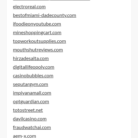
electroreal.com
bestofmiami-dadecounty.com
ifoodieonyoutube.com
mineshoppingcart.com
topworkoutsupplies.com
mouthshutreviews.com
hirzadesalta.com
digitallifeopoly.com
casinobubbles.com
seputargym.com
impiyanamall.com
optguardian.com
totostreet.net
davilcasino.com
fraudwatchai.com
aem-x.com