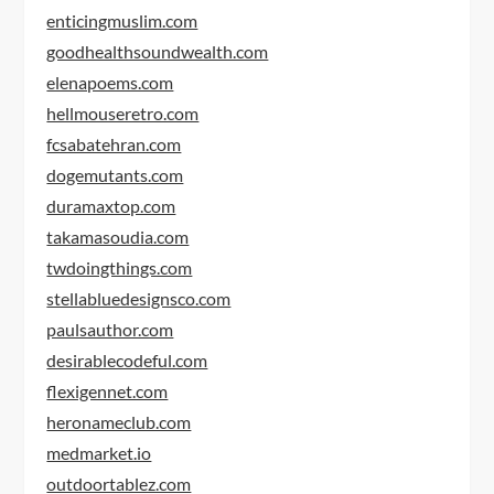
enticingmuslim.com
goodhealthsoundwealth.com
elenapoems.com
hellmouseretro.com
fcsabatehran.com
dogemutants.com
duramaxtop.com
takamasoudia.com
twdoingthings.com
stellabluedesignsco.com
paulsauthor.com
desirablecodeful.com
flexigennet.com
heronameclub.com
medmarket.io
outdoortablez.com