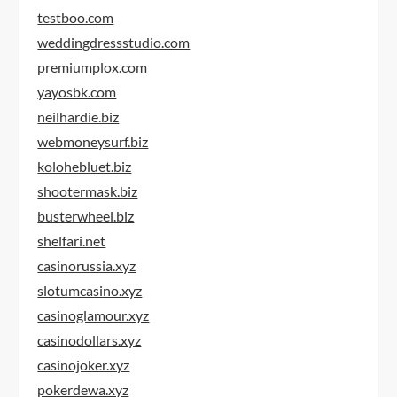
testboo.com
weddingdressstudio.com
premiumplox.com
yayosbk.com
neilhardie.biz
webmoneysurf.biz
kolohebluet.biz
shootermask.biz
busterwheel.biz
shelfari.net
casinorussia.xyz
slotumcasino.xyz
casinoglamour.xyz
casinodollars.xyz
casinojoker.xyz
pokerdewa.xyz