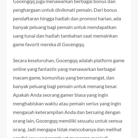
Gocengqq juga menawarkan berbagai bonus dan
penghargaan untuk dinikmati pemain. Dari bonus
pendaftaran hingga hadiah dan promosi harian, ada
banyak peluang bagi pemain untuk mendapatkan
uang tunai dan hadiah tambahan saat memainkan
game favorit mereka di Gocengqq.
Secara keseluruhan, Gocengqq adalah platform game
online yang fantastis yang menawarkan berbagai
macam game, komunitas yang bersemangat, dan
banyak peluang bagi pemain untuk menang besar.
Apakah Anda seorang gamer biasa yang ingin
menghabiskan waktu atau pemain serius yang ingin
mengasah keterampilan Anda dan bersaing dengan
orang lain, Gocengqq memiliki sesuatu untuk semua
orang. Jadi mengapa tidak mencobanya dan melihat
sendiri apa yang membuat gocengqq menjadi