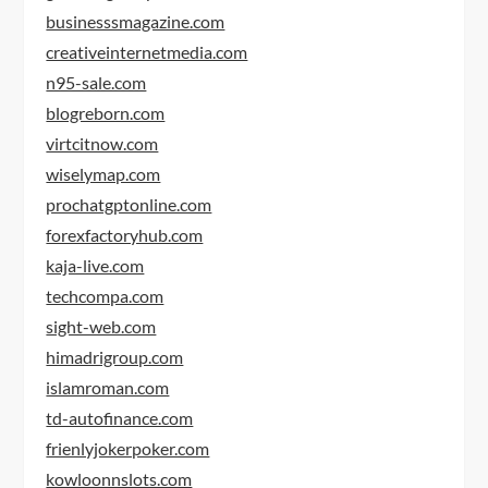
businesssmagazine.com
creativeinternetmedia.com
n95-sale.com
blogreborn.com
virtcitnow.com
wiselymap.com
prochatgptonline.com
forexfactoryhub.com
kaja-live.com
techcompa.com
sight-web.com
himadrigroup.com
islamroman.com
td-autofinance.com
frienlyjokerpoker.com
kowloonnslots.com