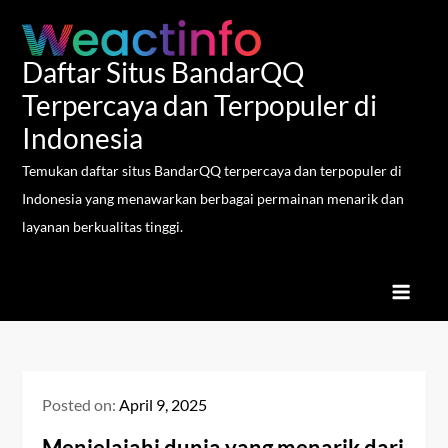
Skip
to
Daftar Situs BandarQQ
content
Terpercaya dan Terpopuler di
Indonesia
Temukan daftar situs BandarQQ terpercaya dan terpopuler di
Indonesia yang menawarkan berbagai permainan menarik dan
layanan berkualitas tinggi.
Posted on:
April 9, 2025
Menjelajahi dunia yang menarik dari