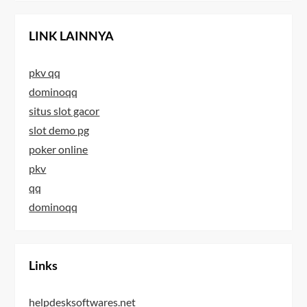
LINK LAINNYA
pkv qq
dominoqq
situs slot gacor
slot demo pg
poker online
pkv
qq
dominoqq
Links
helpdesksoftwares.net