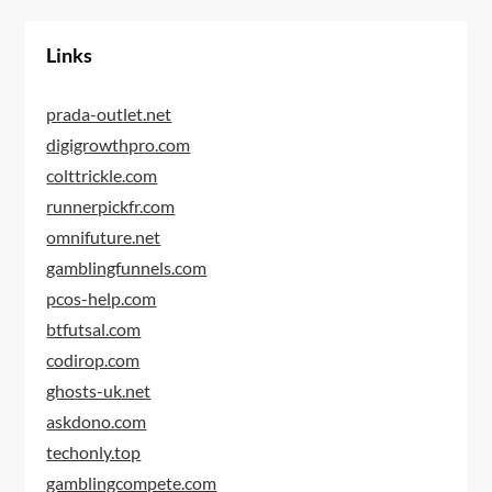
Links
prada-outlet.net
digigrowthpro.com
colttrickle.com
runnerpickfr.com
omnifuture.net
gamblingfunnels.com
pcos-help.com
btfutsal.com
codirop.com
ghosts-uk.net
askdono.com
techonly.top
gamblingcompete.com