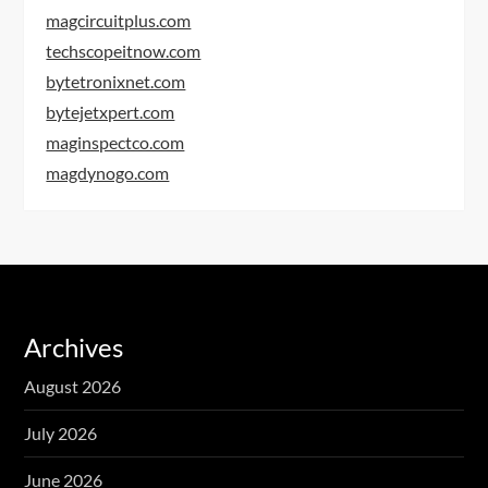
magcircuitplus.com
techscopeitnow.com
bytetronixnet.com
bytejetxpert.com
maginspectco.com
magdynogo.com
Archives
August 2026
July 2026
June 2026