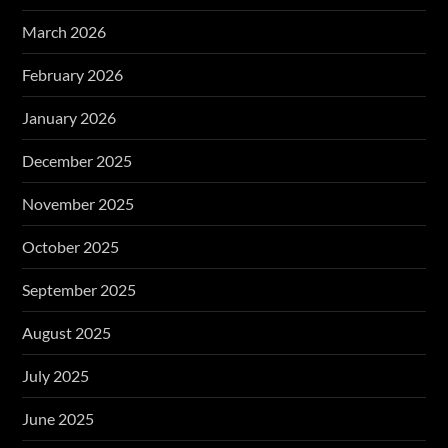
March 2026
February 2026
January 2026
December 2025
November 2025
October 2025
September 2025
August 2025
July 2025
June 2025