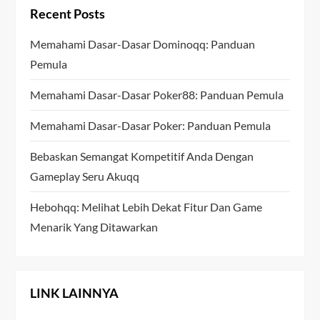
g
Recent Posts
a
Memahami Dasar-Dasar Dominoqq: Panduan
Pemula
t
Memahami Dasar-Dasar Poker88: Panduan Pemula
i
Memahami Dasar-Dasar Poker: Panduan Pemula
o
Bebaskan Semangat Kompetitif Anda Dengan
n
Gameplay Seru Akuqq
Hebohqq: Melihat Lebih Dekat Fitur Dan Game
Menarik Yang Ditawarkan
LINK LAINNYA