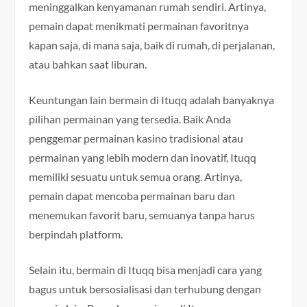
meninggalkan kenyamanan rumah sendiri. Artinya,
pemain dapat menikmati permainan favoritnya
kapan saja, di mana saja, baik di rumah, di perjalanan,
atau bahkan saat liburan.
Keuntungan lain bermain di Ituqq adalah banyaknya
pilihan permainan yang tersedia. Baik Anda
penggemar permainan kasino tradisional atau
permainan yang lebih modern dan inovatif, Ituqq
memiliki sesuatu untuk semua orang. Artinya,
pemain dapat mencoba permainan baru dan
menemukan favorit baru, semuanya tanpa harus
berpindah platform.
Selain itu, bermain di Ituqq bisa menjadi cara yang
bagus untuk bersosialisasi dan terhubung dengan