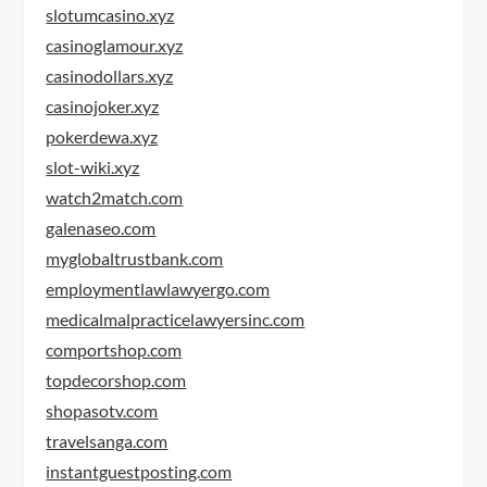
slotumcasino.xyz
casinoglamour.xyz
casinodollars.xyz
casinojoker.xyz
pokerdewa.xyz
slot-wiki.xyz
watch2match.com
galenaseo.com
myglobaltrustbank.com
employmentlawlawyergo.com
medicalmalpracticelawyersinc.com
comportshop.com
topdecorshop.com
shopasotv.com
travelsanga.com
instantguestposting.com