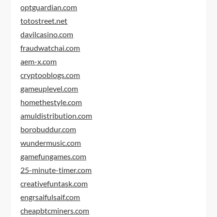
optguardian.com
totostreet.net
davilcasino.com
fraudwatchai.com
aem-x.com
cryptooblogs.com
gameuplevel.com
homethestyle.com
amuldistribution.com
borobuddur.com
wundermusic.com
gamefungames.com
25-minute-timer.com
creativefuntask.com
engrsaifulsaif.com
cheapbtcminers.com