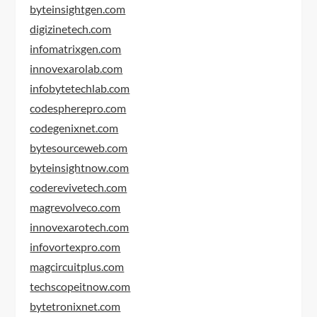
byteinsightgen.com
digizinetech.com
infomatrixgen.com
innovexarolab.com
infobytetechlab.com
codespherepro.com
codegenixnet.com
bytesourceweb.com
byteinsightnow.com
coderevivetech.com
magrevolveco.com
innovexarotech.com
infovortexpro.com
magcircuitplus.com
techscopeitnow.com
bytetronixnet.com