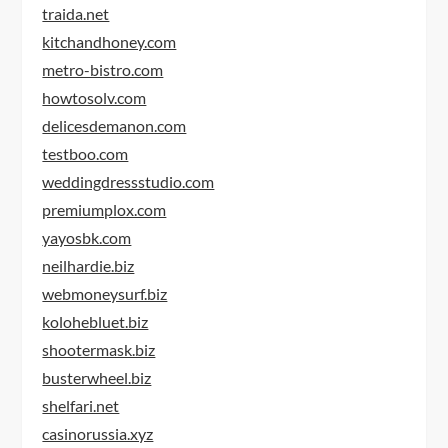
traida.net
kitchandhoney.com
metro-bistro.com
howtosolv.com
delicesdemanon.com
testboo.com
weddingdressstudio.com
premiumplox.com
yayosbk.com
neilhardie.biz
webmoneysurf.biz
kolohebluet.biz
shootermask.biz
busterwheel.biz
shelfari.net
casinorussia.xyz