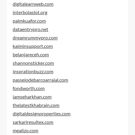
digitalearnweb.com
interbolaslot.org
palmkuafor.com
dataentrypro.net
dreamrummypro.com
kaiminsupport.com
belanjareceh.com
shannonsticker.com
insprationbuzz.com
passeiodebarcoarraial.com
fondworth.com
iamseharkhan.com
thelatestkhabrain.com
digitaldesignproperties.com
sarkariresultex.com
mealizo.com