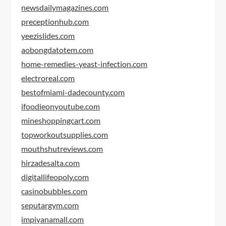
newsdailymagazines.com
preceptionhub.com
yeezislides.com
aobongdatotem.com
home-remedies-yeast-infection.com
electroreal.com
bestofmiami-dadecounty.com
ifoodieonyoutube.com
mineshoppingcart.com
topworkoutsupplies.com
mouthshutreviews.com
hirzadesalta.com
digitallifeopoly.com
casinobubbles.com
seputargym.com
impiyanamall.com