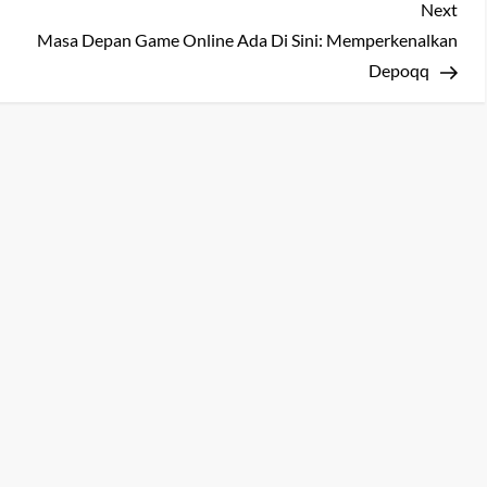
Nex
Next
Pos
Masa Depan Game Online Ada Di Sini: Memperkenalkan
Depoqq