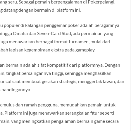
g seru. Sebagai pemain berpengalaman di Pokerpelangi,
 datang dengan bermain di platform ini.
tu populer di kalangan penggemar poker adalah beragamnya
 hingga Omaha dan Seven-Card Stud, ada permainan yang
i juga menawarkan berbagai format turnamen, mulai dari
bah lapisan kegembiraan ekstra pada gameplay.
n bermain adalah sifat kompetitif dari platformnya. Dengan
in, tingkat persaingannya tinggi, sehingga menghasilkan
uncul saat membuat gerakan strategis, menggertak lawan, dan
a bandingannya.
ang mulus dan ramah pengguna, memudahkan pemain untuk
. Platform ini juga menawarkan serangkaian fitur seperti
 pemain, yang meningkatkan pengalaman bermain game secara