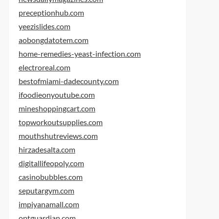
t
preceptionhub.com
t
yeezislides.com
aobongdatotem.com
home-remedies-yeast-infection.com
electroreal.com
bestofmiami-dadecounty.com
ifoodieonyoutube.com
mineshoppingcart.com
topworkoutsupplies.com
mouthshutreviews.com
hirzadesalta.com
digitallifeopoly.com
casinobubbles.com
seputargym.com
impiyanamall.com
optguardian.com