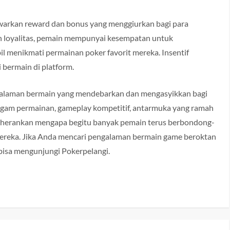
awarkan reward dan bonus yang menggiurkan bagi para
h loyalitas, pemain mempunyai kesempatan untuk
 menikmati permainan poker favorit mereka. Insentif
bermain di platform.
galaman bermain yang mendebarkan dan mengasyikkan bagi
agam permainan, gameplay kompetitif, antarmuka yang ramah
gherankan mengapa begitu banyak pemain terus berbondong-
mereka. Jika Anda mencari pengalaman bermain game beroktan
bisa mengunjungi Pokerpelangi.