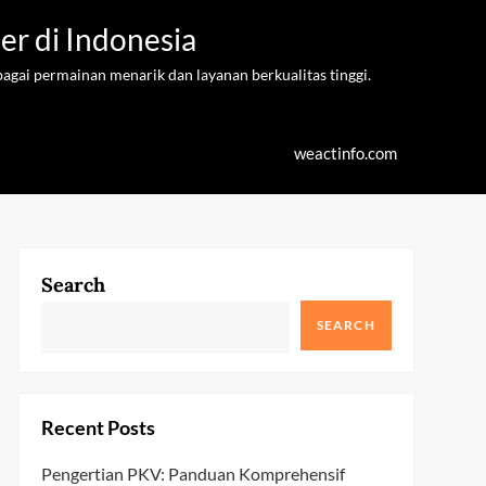
er di Indonesia
gai permainan menarik dan layanan berkualitas tinggi.
weactinfo.com
Search
SEARCH
Recent Posts
Pengertian PKV: Panduan Komprehensif