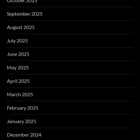
October 2025
September 2025
August 2025
July 2025
June 2025
May 2025
April 2025
March 2025
February 2025
January 2025
December 2024