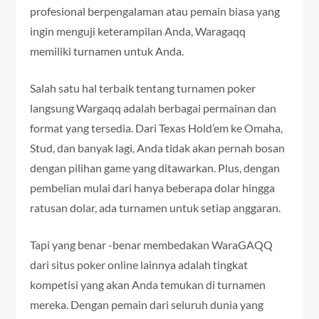
profesional berpengalaman atau pemain biasa yang
ingin menguji keterampilan Anda, Waragaqq
memiliki turnamen untuk Anda.
Salah satu hal terbaik tentang turnamen poker
langsung Wargaqq adalah berbagai permainan dan
format yang tersedia. Dari Texas Hold’em ke Omaha,
Stud, dan banyak lagi, Anda tidak akan pernah bosan
dengan pilihan game yang ditawarkan. Plus, dengan
pembelian mulai dari hanya beberapa dolar hingga
ratusan dolar, ada turnamen untuk setiap anggaran.
Tapi yang benar -benar membedakan WaraGAQQ
dari situs poker online lainnya adalah tingkat
kompetisi yang akan Anda temukan di turnamen
mereka. Dengan pemain dari seluruh dunia yang