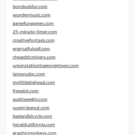
borobuddur.com
wundermusic.com
gamefungames.com
25-minute-timer.com
creativefuntask.com
engrsaifulsaif.com
cheapbtcminers.com
unionstationtogeorgetown.com
iamayudoc.com
mylittlebighead.com
freealot.com
asahiweekly.com
supercleanut.com
bedandbicycle.com
heraldcalifornia.com
graphicmonkeys.com