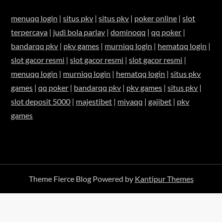
menuqq login
|
situs pkv
|
situs pkv
|
poker online
|
slot
terpercaya
|
judi bola parlay
|
dominoqq
|
qq poker
|
bandarqq pkv
|
pkv games
|
murniqq login
|
hematqq login
|
slot gacor resmi
|
slot gacor resmi
|
slot gacor resmi
|
menuqq login
|
murniqq login
|
hematqq login
|
situs pkv
games
|
qq poker
|
bandarqq pkv
|
pkv games
|
situs pkv
|
slot deposit 5000
|
majestibet
|
miyaqq
|
gajibet
|
pkv
games
Theme Fierce Blog Powered by
Kantipur Themes