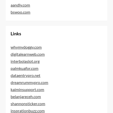
aandly.com
bswoo.com
Links
whymydoggy.com
digitalearnweb.com
interbolaslot.org
palmkuafor.com
dataentrypro.net
dreamrummypro.com
kaiminsupport.com
belanjareceh.com
shannonsticker.com
insprationbuzz.com