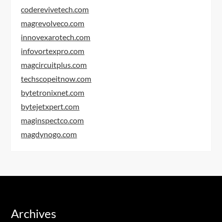
coderevivetech.com
magrevolveco.com
innovexarotech.com
infovortexpro.com
magcircuitplus.com
techscopeitnow.com
bytetronixnet.com
bytejetxpert.com
maginspectco.com
magdynogo.com
Archives