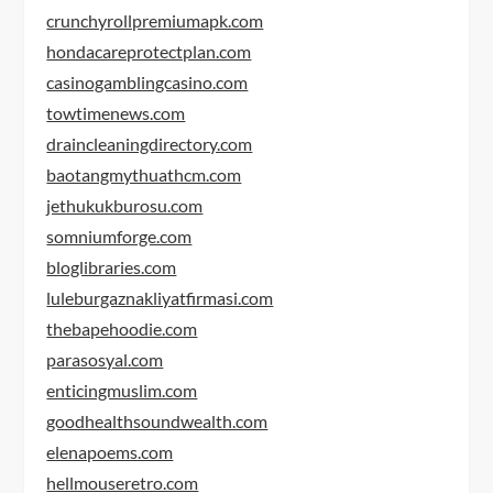
crunchyrollpremiumapk.com
hondacareprotectplan.com
casinogamblingcasino.com
towtimenews.com
draincleaningdirectory.com
baotangmythuathcm.com
jethukukburosu.com
somniumforge.com
bloglibraries.com
luleburgaznakliyatfirmasi.com
thebapehoodie.com
parasosyal.com
enticingmuslim.com
goodhealthsoundwealth.com
elenapoems.com
hellmouseretro.com