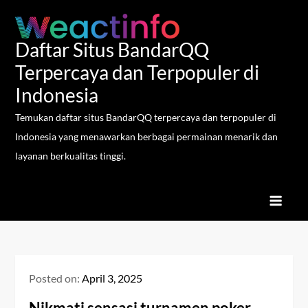
Skip
to
Daftar Situs BandarQQ
content
Terpercaya dan Terpopuler di
Indonesia
Temukan daftar situs BandarQQ terpercaya dan terpopuler di
Indonesia yang menawarkan berbagai permainan menarik dan
layanan berkualitas tinggi.
Posted on:
April 3, 2025
Nikmati sensasi turnamen poker