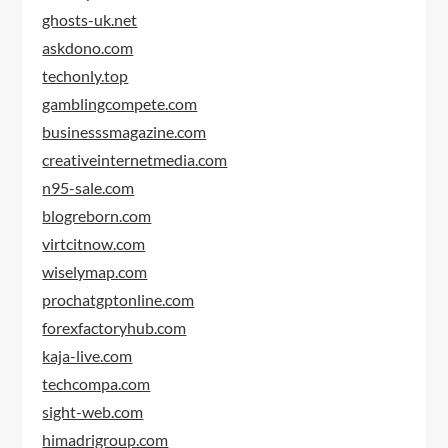
ghosts-uk.net
askdono.com
techonly.top
gamblingcompete.com
businesssmagazine.com
creativeinternetmedia.com
n95-sale.com
blogreborn.com
virtcitnow.com
wiselymap.com
prochatgptonline.com
forexfactoryhub.com
kaja-live.com
techcompa.com
sight-web.com
himadrigroup.com