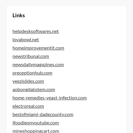
Links
helpdesksoftwares.net
lovabowl.net
homeimprovementit.com
newstribunal.com
newsdailymagazines.com
preceptionhub.com
yeezislides.com
aobongdatotem.com
home-remedies-yeast-infection.com
electroreal.com
bestofmiami-dadecounty.com
ifoodieonyoutube.com
mineshoppingcart.com