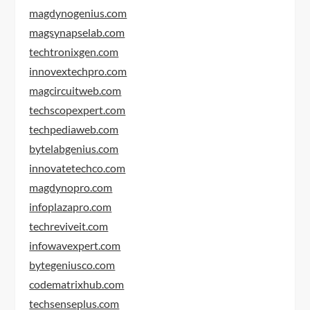
magdynogenius.com
magsynapselab.com
techtronixgen.com
innovextechpro.com
magcircuitweb.com
techscopexpert.com
techpediaweb.com
bytelabgenius.com
innovatetechco.com
magdynopro.com
infoplazapro.com
techreviveit.com
infowavexpert.com
bytegeniusco.com
codematrixhub.com
techsenseplus.com