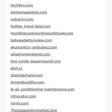
techibro.com
alpinemagazines.com
vulcanrp.com
twitter-trend-blog.com
montblancpensonlineoutletsale.com
babygadgetsreview.com
akupunktur-ambulanz.com
whatiremembered.com
linq-condo-beautyworld.com
ebyt.cc
chaindaohang.com
drmarkbuddha.com
lg-air-conditioning-maintenance.com
infoorator.com
novte.com
7hpizzaeasternmarket.com