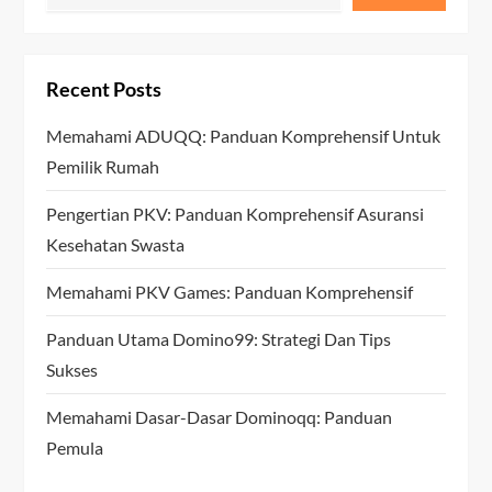
i
g
Recent Posts
a
Memahami ADUQQ: Panduan Komprehensif Untuk
Pemilik Rumah
t
Pengertian PKV: Panduan Komprehensif Asuransi
i
Kesehatan Swasta
o
Memahami PKV Games: Panduan Komprehensif
n
Panduan Utama Domino99: Strategi Dan Tips
Sukses
Memahami Dasar-Dasar Dominoqq: Panduan
Pemula