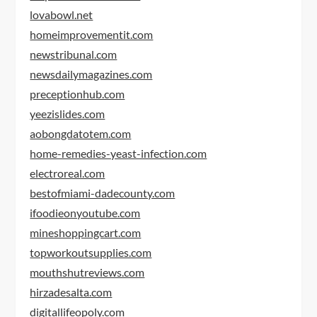
lovabowl.net
homeimprovementit.com
newstribunal.com
newsdailymagazines.com
preceptionhub.com
yeezislides.com
aobongdatotem.com
home-remedies-yeast-infection.com
electroreal.com
bestofmiami-dadecounty.com
ifoodieonyoutube.com
mineshoppingcart.com
topworkoutsupplies.com
mouthshutreviews.com
hirzadesalta.com
digitallifeopoly.com