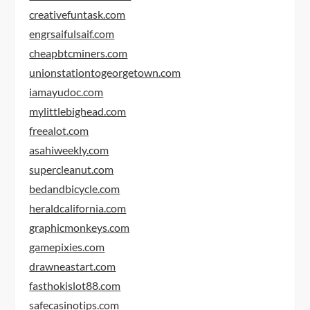
creativefuntask.com
engrsaifulsaif.com
cheapbtcminers.com
unionstationtogeorgetown.com
iamayudoc.com
mylittlebighead.com
freealot.com
asahiweekly.com
supercleanut.com
bedandbicycle.com
heraldcalifornia.com
graphicmonkeys.com
gamepixies.com
drawneastart.com
fasthokislot88.com
safecasinotips.com