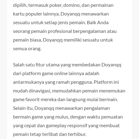
dipilih, termasuk poker, domino, dan permainan
kartu populer lainnya, Doyanqq menawarkan
sesuatu untuk setiap jenis pemain. Baik Anda
seorang pemain profesional berpengalaman atau
pemain biasa, Doyanqq memiliki sesuatu untuk
semua orang.
Salah satu fitur utama yang membedakan Doyanqq
dari platform game online lainnya adalah
antarmukanya yang ramah pengguna. Platform ini
mudah dinavigasi, memudahkan pemain menemukan
game favorit mereka dan langsung mulai bermain.
Selain itu, Doyanqq menawarkan pengalaman
bermain game yang mulus, dengan waktu pemuatan
yang cepat dan gameplay responsif yang membuat
pemain tetap terlibat dan terhibur.