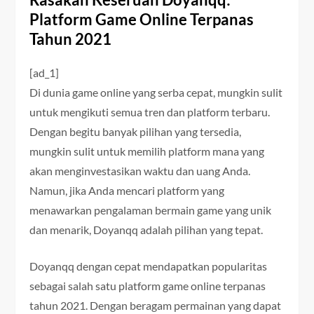
Platform Game Online Terpanas
Tahun 2021
[ad_1]
Di dunia game online yang serba cepat, mungkin sulit
untuk mengikuti semua tren dan platform terbaru.
Dengan begitu banyak pilihan yang tersedia,
mungkin sulit untuk memilih platform mana yang
akan menginvestasikan waktu dan uang Anda.
Namun, jika Anda mencari platform yang
menawarkan pengalaman bermain game yang unik
dan menarik, Doyanqq adalah pilihan yang tepat.
Doyanqq dengan cepat mendapatkan popularitas
sebagai salah satu platform game online terpanas
tahun 2021. Dengan beragam permainan yang dapat