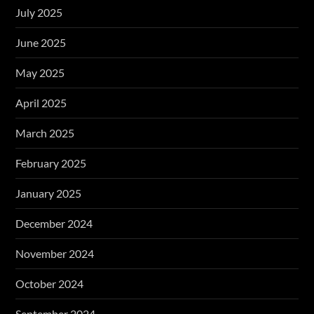
July 2025
June 2025
May 2025
April 2025
March 2025
February 2025
January 2025
December 2024
November 2024
October 2024
September 2024