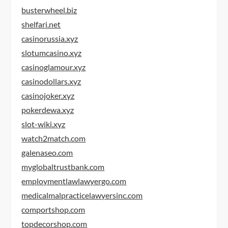
busterwheel.biz
shelfari.net
casinorussia.xyz
slotumcasino.xyz
casinoglamour.xyz
casinodollars.xyz
casinojoker.xyz
pokerdewa.xyz
slot-wiki.xyz
watch2match.com
galenaseo.com
myglobaltrustbank.com
employmentlawlawyergo.com
medicalmalpracticelawyersinc.com
comportshop.com
topdecorshop.com