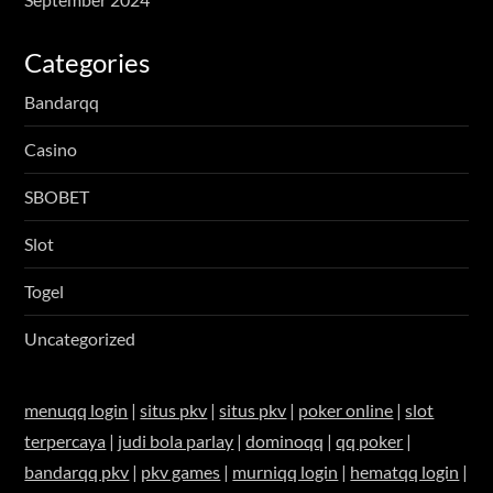
Categories
Bandarqq
Casino
SBOBET
Slot
Togel
Uncategorized
menuqq login
|
situs pkv
|
situs pkv
|
poker online
|
slot
terpercaya
|
judi bola parlay
|
dominoqq
|
qq poker
|
bandarqq pkv
|
pkv games
|
murniqq login
|
hematqq login
|