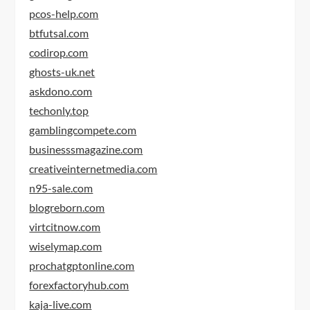
pcos-help.com
btfutsal.com
codirop.com
ghosts-uk.net
askdono.com
techonly.top
gamblingcompete.com
businesssmagazine.com
creativeinternetmedia.com
n95-sale.com
blogreborn.com
virtcitnow.com
wiselymap.com
prochatgptonline.com
forexfactoryhub.com
kaja-live.com