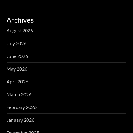
Archives
August 2026
July 2026
June 2026
May 2026
April 2026
March 2026
February 2026
January 2026
December 2025