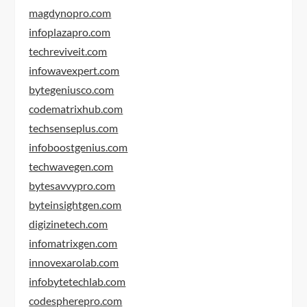
magdynopro.com
infoplazapro.com
techreviveit.com
infowavexpert.com
bytegeniusco.com
codematrixhub.com
techsenseplus.com
infoboostgenius.com
techwavegen.com
bytesavvypro.com
byteinsightgen.com
digizinetech.com
infomatrixgen.com
innovexarolab.com
infobytetechlab.com
codespherepro.com