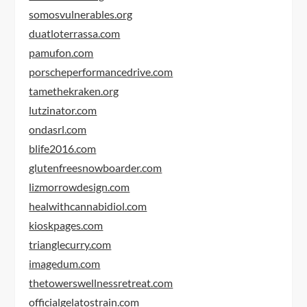
somosvulnerables.org
duatloterrassa.com
pamufon.com
porscheperformancedrive.com
tamethekraken.org
lutzinator.com
ondasrl.com
blife2016.com
glutenfreesnowboarder.com
lizmorrowdesign.com
healwithcannabidiol.com
kioskpages.com
trianglecurry.com
imagedum.com
thetowerswellnessretreat.com
officialgelatostrain.com