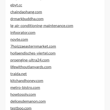
ebyt.cc
chaindaohang.com
drmarkbuddha.com
lg-air-conditioning-maintenance.com
infoorator.com
novte.com
7hpizzaeasternmarket.com
hollaendisches-viertel.com
proengine-ultra24.com
lifewithoutlanyards.com
traida.net
kitchandhoney.com
metro-bistro.com
howtosolv.com
delicesdemanon.com
testboo.com