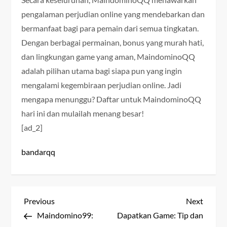
pengalaman perjudian online yang mendebarkan dan
bermanfaat bagi para pemain dari semua tingkatan.
Dengan berbagai permainan, bonus yang murah hati,
dan lingkungan game yang aman, MaindominoQQ
adalah pilihan utama bagi siapa pun yang ingin
mengalami kegembiraan perjudian online. Jadi
mengapa menunggu? Daftar untuk MaindominoQQ
hari ini dan mulailah menang besar!
[ad_2]
bandarqq
P
Previous
Next
Previous
Next
Post
Post
Maindomino99:
Dapatkan Game: Tip dan
o