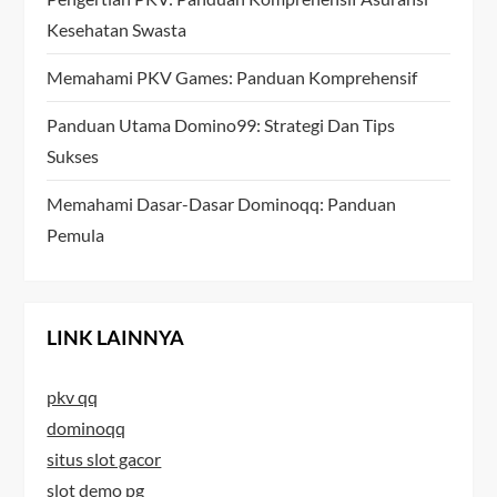
i
Kesehatan Swasta
o
Memahami PKV Games: Panduan Komprehensif
n
Panduan Utama Domino99: Strategi Dan Tips
Sukses
Memahami Dasar-Dasar Dominoqq: Panduan
Pemula
LINK LAINNYA
pkv qq
dominoqq
situs slot gacor
slot demo pg