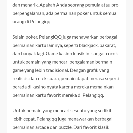
dan menarik. Apakah Anda seorang pemula atau pro
berpengalaman, ada permainan poker untuk semua
orang di Pelangiqq.
Selain poker, PelangiQQ juga menawarkan berbagai
permainan kartu lainnya, seperti blackjack, bakarat,
dan banyak lagi. Game kasino klasik ini sangat cocok
untuk pemain yang mencari pengalaman bermain
game yang lebih tradisional. Dengan grafik yang
realistis dan efek suara, pemain dapat merasa seperti
berada di kasino nyata karena mereka memainkan
permainan kartu favorit mereka di Pelangiqq.
Untuk pemain yang mencari sesuatu yang sedikit
lebih cepat, Pelangiqq juga menawarkan berbagai
permainan arcade dan puzzle. Dari favorit klasik