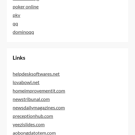
poker online
pkv
qq
dominoqq
Links
helpdesksoftwares.net
lovabowl.net
homeimprovementit.com
newstribunal.com
newsdailymagazines.com
preceptionhub.com
yeezislides.com
aobongdatotem.com