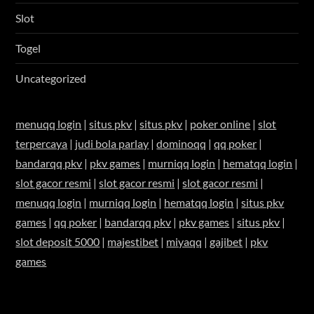
Slot
Togel
Uncategorized
menuqq login
|
situs pkv
|
situs pkv
|
poker online
|
slot
terpercaya
|
judi bola parlay
|
dominoqq
|
qq poker
|
bandarqq pkv
|
pkv games
|
murniqq login
|
hematqq login
|
slot gacor resmi
|
slot gacor resmi
|
slot gacor resmi
|
menuqq login
|
murniqq login
|
hematqq login
|
situs pkv
games
|
qq poker
|
bandarqq pkv
|
pkv games
|
situs pkv
|
slot deposit 5000
|
majestibet
|
miyaqq
|
gajibet
|
pkv
games