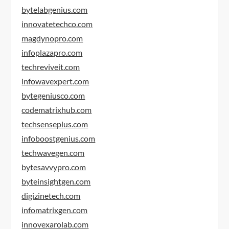
bytelabgenius.com
innovatetechco.com
magdynopro.com
infoplazapro.com
techreviveit.com
infowavexpert.com
bytegeniusco.com
codematrixhub.com
techsenseplus.com
infoboostgenius.com
techwavegen.com
bytesavvypro.com
byteinsightgen.com
digizinetech.com
infomatrixgen.com
innovexarolab.com