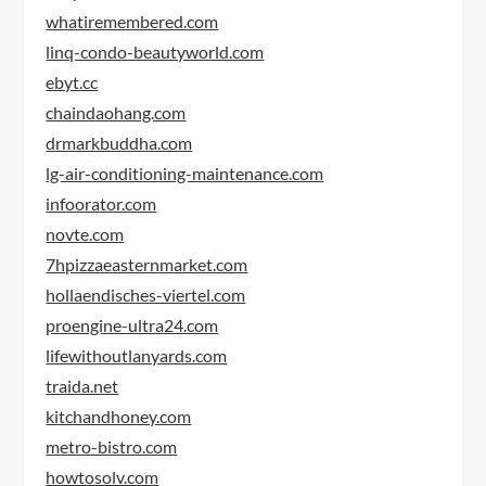
whatiremembered.com
linq-condo-beautyworld.com
ebyt.cc
chaindaohang.com
drmarkbuddha.com
lg-air-conditioning-maintenance.com
infoorator.com
novte.com
7hpizzaeasternmarket.com
hollaendisches-viertel.com
proengine-ultra24.com
lifewithoutlanyards.com
traida.net
kitchandhoney.com
metro-bistro.com
howtosolv.com