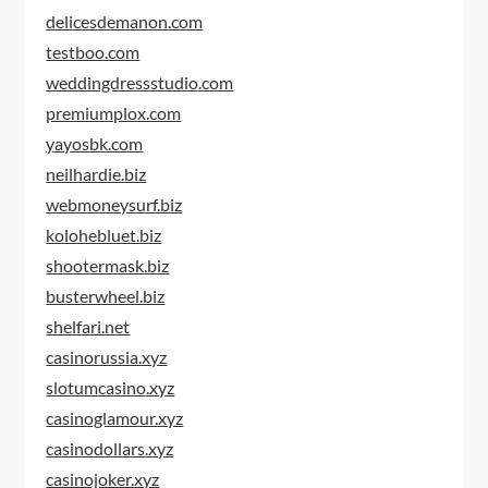
delicesdemanon.com
testboo.com
weddingdressstudio.com
premiumplox.com
yayosbk.com
neilhardie.biz
webmoneysurf.biz
kolohebluet.biz
shootermask.biz
busterwheel.biz
shelfari.net
casinorussia.xyz
slotumcasino.xyz
casinoglamour.xyz
casinodollars.xyz
casinojoker.xyz