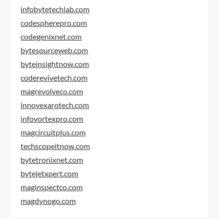
infobytetechlab.com
codespherepro.com
codegenixnet.com
bytesourceweb.com
byteinsightnow.com
coderevivetech.com
magrevolveco.com
innovexarotech.com
infovortexpro.com
magcircuitplus.com
techscopeitnow.com
bytetronixnet.com
bytejetxpert.com
maginspectco.com
magdynogo.com