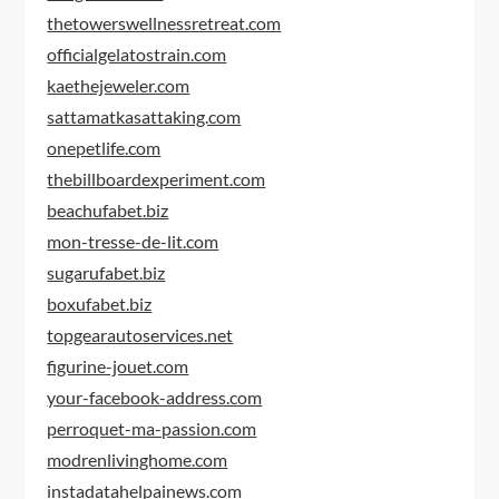
thetowerswellnessretreat.com
officialgelatostrain.com
kaethejeweler.com
sattamatkasattaking.com
onepetlife.com
thebillboardexperiment.com
beachufabet.biz
mon-tresse-de-lit.com
sugarufabet.biz
boxufabet.biz
topgearautoservices.net
figurine-jouet.com
your-facebook-address.com
perroquet-ma-passion.com
modrenlivinghome.com
instadatahelpainews.com