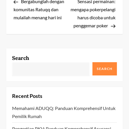
Post
Post
Bergabunglah dengan
Sensasi permainan:
o
komunitas Ratuqq dan
mengapa pokerpelangi
s
mulailah menang hari ini
harus dicoba untuk
penggemar poker
t
n
a
Search
v
SEARCH
i
g
Recent Posts
a
Memahami ADUQQ: Panduan Komprehensif Untuk
Pemilik Rumah
t
Pengertian PKV: Panduan Komprehensif Asuransi