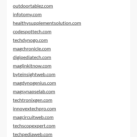
outdoortablez.com
infotomy.com
healthysupplementsolution.com
codespottech.com
techdynogo.com
magchronicle.com
digipediatech.com
maglinkitnow.com
byteinsightweb.com
magdynogenius.com
magsynapselab.com
techtronixgen.com
innovextechpro.com
magcircuitweb.com
techscopexpert.com
techpediaweb.com