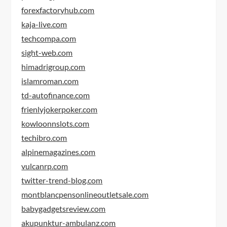
forexfactoryhub.com
kaja-live.com
techcompa.com
sight-web.com
himadrigroup.com
islamroman.com
td-autofinance.com
frienlyjokerpoker.com
kowloonnslots.com
techibro.com
alpinemagazines.com
vulcanrp.com
twitter-trend-blog.com
montblancpensonlineoutletsale.com
babygadgetsreview.com
akupunktur-ambulanz.com