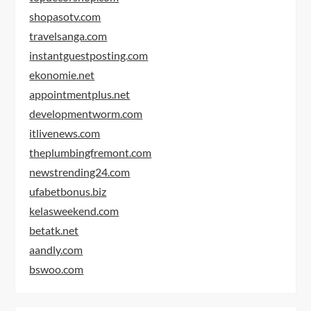
shopasotv.com
travelsanga.com
instantguestposting.com
ekonomie.net
appointmentplus.net
developmentworm.com
itlivenews.com
theplumbingfremont.com
newstrending24.com
ufabetbonus.biz
kelasweekend.com
betatk.net
aandly.com
bswoo.com