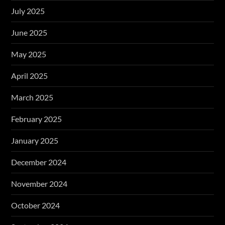
July 2025
June 2025
May 2025
April 2025
March 2025
February 2025
January 2025
December 2024
November 2024
October 2024