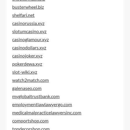
busterwheel.biz
shelfari.net
casinorussia.xyz
slotumcasino.xyz
casinoglamour.xyz
casinodollars.xyz
casinojoker.xyz
pokerdewa.xyz
slot-wiki.xyz
watch2match.com
galenaseo.com
myglobaltrustbank.com
employmentlawlawyergo.com
medicalmalpracticelawyersinc.com
comportshop.com
topdecorshop.com