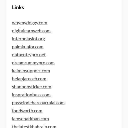
Links
whymydoggy.com
digitalearnweb.com
interbolaslot.org
palmkuafor.com
dataentrypro.net
dreamrummypro.com
kaiminsupport.com
belanjareceh.com
shannonsticker.com
insprationbuzz.com
passeiodebarcoarraial.com
fondworth.com
iamseharkhan.com
thelatestkhabrain.com