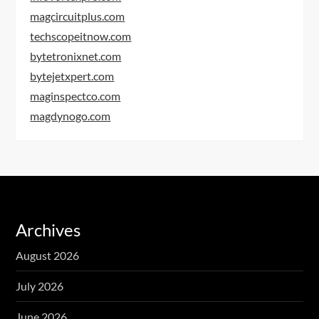
magcircuitplus.com
techscopeitnow.com
bytetronixnet.com
bytejetxpert.com
maginspectco.com
magdynogo.com
Archives
August 2026
July 2026
June 2026