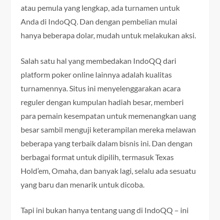
atau pemula yang lengkap, ada turnamen untuk
Anda di IndoQQ. Dan dengan pembelian mulai
hanya beberapa dolar, mudah untuk melakukan aksi.
Salah satu hal yang membedakan IndoQQ dari
platform poker online lainnya adalah kualitas
turnamennya. Situs ini menyelenggarakan acara
reguler dengan kumpulan hadiah besar, memberi
para pemain kesempatan untuk memenangkan uang
besar sambil menguji keterampilan mereka melawan
beberapa yang terbaik dalam bisnis ini. Dan dengan
berbagai format untuk dipilih, termasuk Texas
Hold’em, Omaha, dan banyak lagi, selalu ada sesuatu
yang baru dan menarik untuk dicoba.
Tapi ini bukan hanya tentang uang di IndoQQ – ini