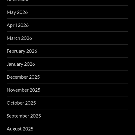
May 2026
April 2026
March 2026
February 2026
January 2026
December 2025
November 2025
October 2025
September 2025
August 2025