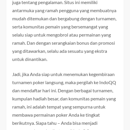
juga tentang pengalaman. Situs ini memiliki
antarmuka yang ramah pengguna yang membuatnya
mudah ditemukan dan bergabung dengan turnamen,
serta komunitas pemain yang bersemangat yang
selalu siap untuk mengobrol atau permainan yang
ramah. Dan dengan serangkaian bonus dan promosi
yang ditawarkan, selalu ada sesuatu yang ekstra
untuk dinantikan.
Jadi, jika Anda siap untuk menemukan kegembiraan
turnamen poker langsung, maka pergilah ke IndoQQ
dan mendaftar hari ini. Dengan berbagai turnamen,
kumpulan hadiah besar, dan komunitas pemain yang
ramah, ini adalah tempat yang sempurna untuk
membawa permainan poker Anda ke tingkat
berikutnya. Siapa tahu – Anda bisa menjadi