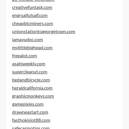
creativefuntask.com
engrsaifulsaif.com
cheapbtcminers.com
unionstationtogeorgetown.com
iamayudoc.com
mylittlebighead.com
freealot.com
asahiweekly.com
supercleanut.com
bedandbicycle.com
heraldcalifornia.com
graphicmonkeys.com
gamepixies.com
drawneastart.com
fasthokislot88.com
safecasinotips.com