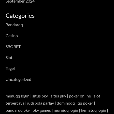
September 2024
Categories
Bandarqq
Casino
SBOBET
Slot
Togel
Uncategorized
menuqq login
|
situs pkv
|
situs pkv
|
poker online
|
slot
terpercaya
|
judi bola parlay
|
dominoqq
|
qq poker
|
bandarqq pkv
|
pkv games
|
murniqq login
|
hematqq login
|