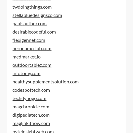
twdoingthings.com
stellabluedesignsco.com
paulsauthor.com
desirablecodeful.com
flexigennet.com
heronameclub.com
medmarket.io
outdoortablez.com
infotomy.com
healthysupplementsolution.com
codespottech.com
techdynogo.com
magchronicle.com
digipediatech.com
maglinkitnow.com
byteinsightweb.com