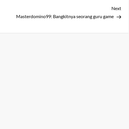
Nex
Next
Pos
Masterdomino99: Bangkitnya seorang guru game