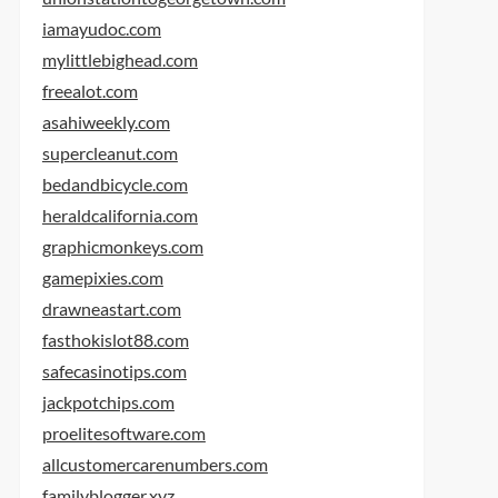
iamayudoc.com
mylittlebighead.com
freealot.com
asahiweekly.com
supercleanut.com
bedandbicycle.com
heraldcalifornia.com
graphicmonkeys.com
gamepixies.com
drawneastart.com
fasthokislot88.com
safecasinotips.com
jackpotchips.com
proelitesoftware.com
allcustomercarenumbers.com
familyblogger.xyz