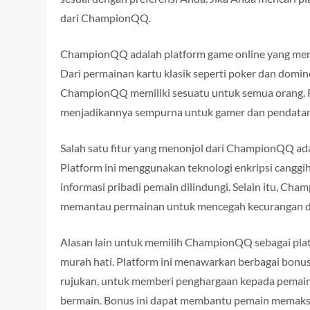
dari ChampionQQ.
ChampionQQ adalah platform game online yang men
Dari permainan kartu klasik seperti poker dan domin
ChampionQQ memiliki sesuatu untuk semua orang. P
menjadikannya sempurna untuk gamer dan pendatan
Salah satu fitur yang menonjol dari ChampionQQ a
Platform ini menggunakan teknologi enkripsi cangg
informasi pribadi pemain dilindungi. Selain itu, 
memantau permainan untuk mencegah kecurangan da
Alasan lain untuk memilih ChampionQQ sebagai pla
murah hati. Platform ini menawarkan berbagai bonus
rujukan, untuk memberi penghargaan kepada pemain
bermain. Bonus ini dapat membantu pemain memak