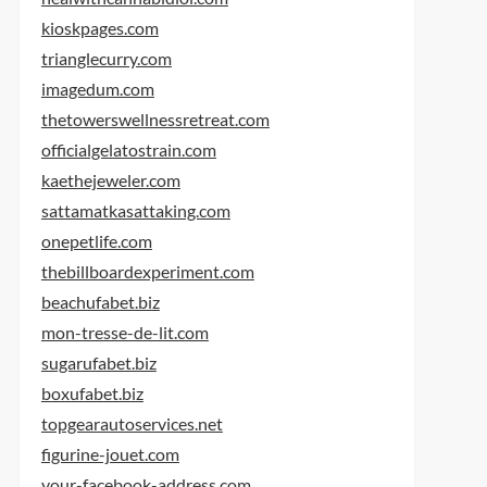
kioskpages.com
trianglecurry.com
imagedum.com
thetowerswellnessretreat.com
officialgelatostrain.com
kaethejeweler.com
sattamatkasattaking.com
onepetlife.com
thebillboardexperiment.com
beachufabet.biz
mon-tresse-de-lit.com
sugarufabet.biz
boxufabet.biz
topgearautoservices.net
figurine-jouet.com
your-facebook-address.com