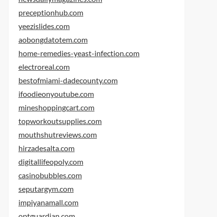
preceptionhub.com
t
yeezislides.com
t
aobongdatotem.com
home-remedies-yeast-infection.com
electroreal.com
bestofmiami-dadecounty.com
ifoodieonyoutube.com
mineshoppingcart.com
topworkoutsupplies.com
mouthshutreviews.com
hirzadesalta.com
digitallifeopoly.com
casinobubbles.com
seputargym.com
impiyanamall.com
optguardian.com