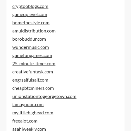
cryptooblogs.com
gameuplevel.com
homethestyle.com
amuldistribution.com
borobuddur.com
wundermusic.com
gamefungames.com
25-minute-timer.com
creativefuntask.com
engrsaifulsaif.com
cheapbtcminers.com
unionstationtogeorgetown.com
iamayudoc.com
mylittlebighead.com
freealot.com
asahiweekly.com