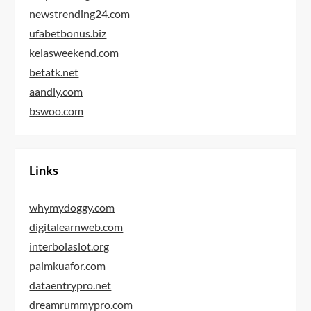
newstrending24.com
ufabetbonus.biz
kelasweekend.com
betatk.net
aandly.com
bswoo.com
Links
whymydoggy.com
digitalearnweb.com
interbolaslot.org
palmkuafor.com
dataentrypro.net
dreamrummypro.com