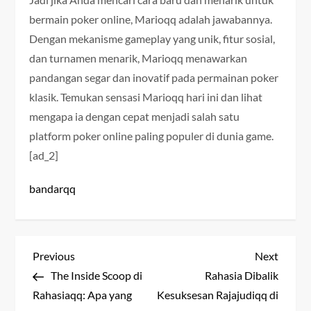
bermain poker online, Marioqq adalah jawabannya.
Dengan mekanisme gameplay yang unik, fitur sosial,
dan turnamen menarik, Marioqq menawarkan
pandangan segar dan inovatif pada permainan poker
klasik. Temukan sensasi Marioqq hari ini dan lihat
mengapa ia dengan cepat menjadi salah satu
platform poker online paling populer di dunia game.
[ad_2]
bandarqq
P
Previous
Next
Previous
Next
Post
Post
The Inside Scoop di
Rahasia Dibalik
o
Rahasiaqq: Apa yang
Kesuksesan Rajajudiqq di