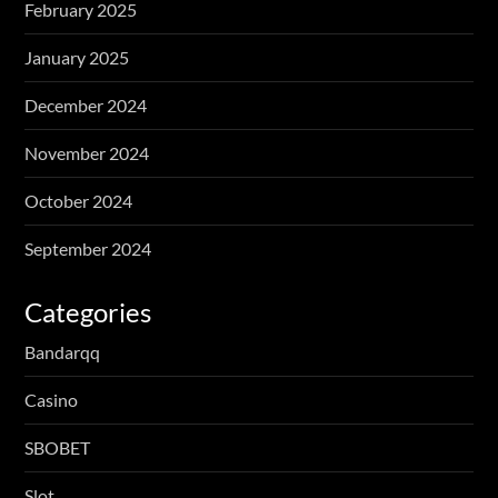
February 2025
January 2025
December 2024
November 2024
October 2024
September 2024
Categories
Bandarqq
Casino
SBOBET
Slot