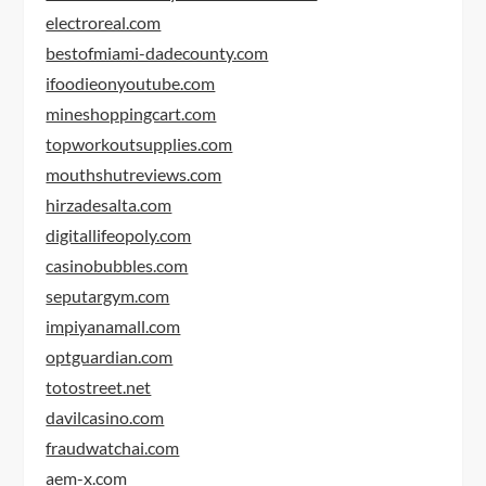
electroreal.com
bestofmiami-dadecounty.com
ifoodieonyoutube.com
mineshoppingcart.com
topworkoutsupplies.com
mouthshutreviews.com
hirzadesalta.com
digitallifeopoly.com
casinobubbles.com
seputargym.com
impiyanamall.com
optguardian.com
totostreet.net
davilcasino.com
fraudwatchai.com
aem-x.com