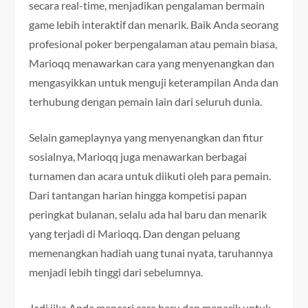
secara real-time, menjadikan pengalaman bermain
game lebih interaktif dan menarik. Baik Anda seorang
profesional poker berpengalaman atau pemain biasa,
Marioqq menawarkan cara yang menyenangkan dan
mengasyikkan untuk menguji keterampilan Anda dan
terhubung dengan pemain lain dari seluruh dunia.
Selain gameplaynya yang menyenangkan dan fitur
sosialnya, Marioqq juga menawarkan berbagai
turnamen dan acara untuk diikuti oleh para pemain.
Dari tantangan harian hingga kompetisi papan
peringkat bulanan, selalu ada hal baru dan menarik
yang terjadi di Marioqq. Dan dengan peluang
memenangkan hadiah uang tunai nyata, taruhannya
menjadi lebih tinggi dari sebelumnya.
Jadi jika Anda mencari cara baru dan menarik untuk