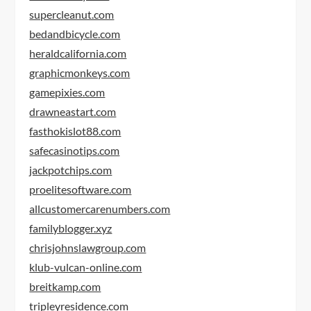
supercleanut.com
bedandbicycle.com
heraldcalifornia.com
graphicmonkeys.com
gamepixies.com
drawneastart.com
fasthokislot88.com
safecasinotips.com
jackpotchips.com
proelitesoftware.com
allcustomercarenumbers.com
familyblogger.xyz
chrisjohnslawgroup.com
klub-vulcan-online.com
breitkamp.com
tripleyresidence.com