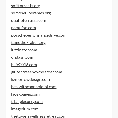
softtorrents.org
somosvulnerables.org
duatloterrassa.com
pamufon.com
porscheperformancedrive.com
tamethekraken.org
lutzinator.com
ondasrl.com
blife2016.com
glutenfreesnowboarder.com
lizmorrowdesign.com
healwithcannabidiol.com
kioskpages.com
trianglecurry.com
imagedum.com
thetowerswellnessretreat.com