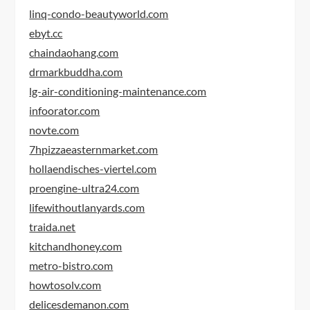
linq-condo-beautyworld.com
ebyt.cc
chaindaohang.com
drmarkbuddha.com
lg-air-conditioning-maintenance.com
infoorator.com
novte.com
7hpizzaeasternmarket.com
hollaendisches-viertel.com
proengine-ultra24.com
lifewithoutlanyards.com
traida.net
kitchandhoney.com
metro-bistro.com
howtosolv.com
delicesdemanon.com