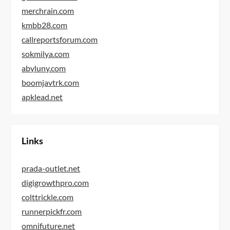
merchrain.com
kmbb28.com
callreportsforum.com
sokmilya.com
abyluny.com
boomjavtrk.com
apklead.net
Links
prada-outlet.net
digigrowthpro.com
colttrickle.com
runnerpickfr.com
omnifuture.net