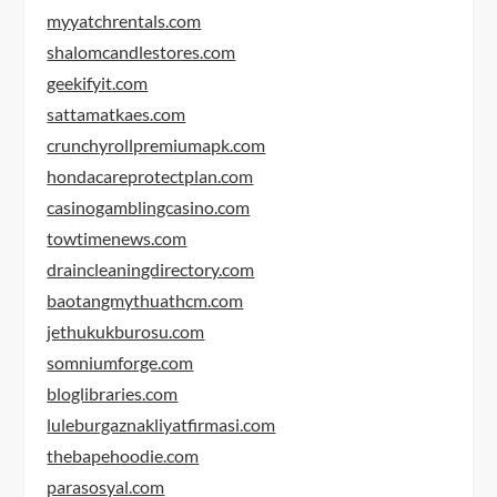
myyatchrentals.com
shalomcandlestores.com
geekifyit.com
sattamatkaes.com
crunchyrollpremiumapk.com
hondacareprotectplan.com
casinogamblingcasino.com
towtimenews.com
draincleaningdirectory.com
baotangmythuathcm.com
jethukukburosu.com
somniumforge.com
bloglibraries.com
luleburgaznakliyatfirmasi.com
thebapehoodie.com
parasosyal.com