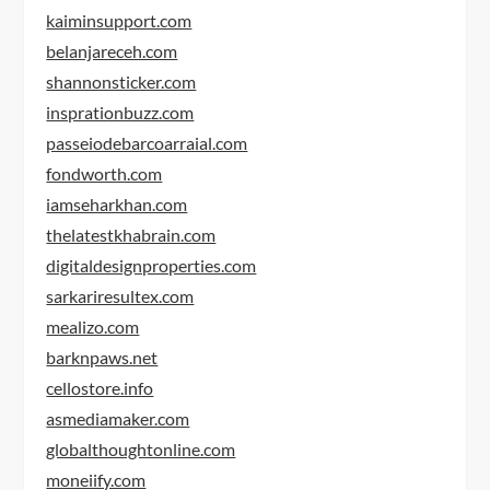
kaiminsupport.com
belanjareceh.com
shannonsticker.com
insprationbuzz.com
passeiodebarcoarraial.com
fondworth.com
iamseharkhan.com
thelatestkhabrain.com
digitaldesignproperties.com
sarkariresultex.com
mealizo.com
barknpaws.net
cellostore.info
asmediamaker.com
globalthoughtonline.com
moneiify.com