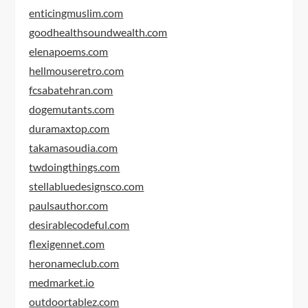
enticingmuslim.com
goodhealthsoundwealth.com
elenapoems.com
hellmouseretro.com
fcsabatehran.com
dogemutants.com
duramaxtop.com
takamasoudia.com
twdoingthings.com
stellabluedesignsco.com
paulsauthor.com
desirablecodeful.com
flexigennet.com
heronameclub.com
medmarket.io
outdoortablez.com