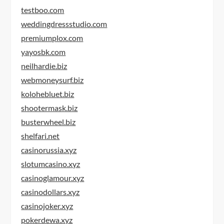
testboo.com
weddingdressstudio.com
premiumplox.com
yayosbk.com
neilhardie.biz
webmoneysurf.biz
kolohebluet.biz
shootermask.biz
busterwheel.biz
shelfari.net
casinorussia.xyz
slotumcasino.xyz
casinoglamour.xyz
casinodollars.xyz
casinojoker.xyz
pokerdewa.xyz