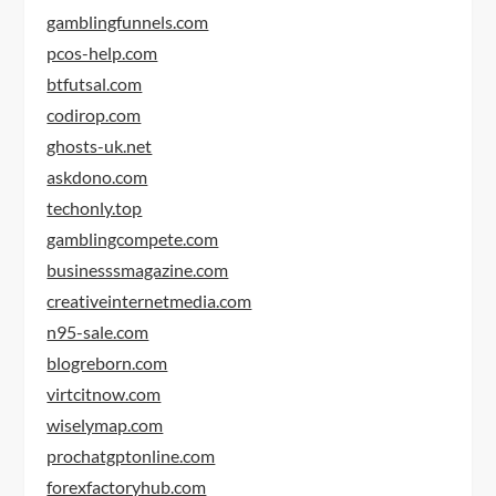
gamblingfunnels.com
pcos-help.com
btfutsal.com
codirop.com
ghosts-uk.net
askdono.com
techonly.top
gamblingcompete.com
businesssmagazine.com
creativeinternetmedia.com
n95-sale.com
blogreborn.com
virtcitnow.com
wiselymap.com
prochatgptonline.com
forexfactoryhub.com