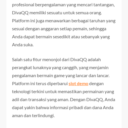
profesional berpengalaman yang mencari tantangan,
DivaQQ memiliki sesuatu untuk semua orang.
Platform ini juga menawarkan berbagai taruhan yang
sesuai dengan anggaran setiap pemain, sehingga
Anda dapat bermain sesedikit atau sebanyak yang
Anda suka.
Salah satu fitur menonjol dari DivaQQ adalah
perangkat lunaknya yang canggih, yang menjamin
pengalaman bermain game yang lancar dan lancar.
Platform ini terus diperbarui
slot demo
dengan
teknologi terkini untuk memastikan permainan yang
adil dan transaksi yang aman. Dengan DivaQQ, Anda
dapat yakin bahwa informasi pribadi dan dana Anda
aman dan terlindungi.