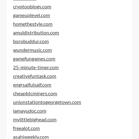
cryptooblogs.com
gameuplevel.com
homethestyle.com
amuldistribution.com
borobuddur.com
wundermusic.com
gamefungames.com
25-minute-timer.com
creativefuntask.com
engrsaifulsaif.com
cheapbtcminers.com
unionstationtogeorgetown.com
iamayudoc.com
mylittlebighead.com
freealot.com
asahiweekly.com