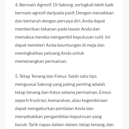
4. Bermain Agresif: Di Sakong, seringkali lebih baik
bermain agresif daripada pasif. Dengan menaikkan
dan bertaruh dengan percaya diri, Anda dapat
memberikan tekanan pada lawan Anda dan
memaksa mereka mengambil keputusan sulit. Ini
dapat memberi Anda keuntungan di meja dan
meningkatkan peluang Anda untuk
memenangkan permainan.
5. Tetap Tenang dan Fokus: Salah satu tips
menguasai Sakong yang paling penting adalah
tetap tenang dan fokus selama permainan. Emosi
seperti frustrasi, kemarahan, atau kegembiraan
dapat mengaburkan penilaian Anda dan
menyebabkan pengambilan keputusan yang
buruk. Tarik napas dalam-dalam, tetap tenang, dan