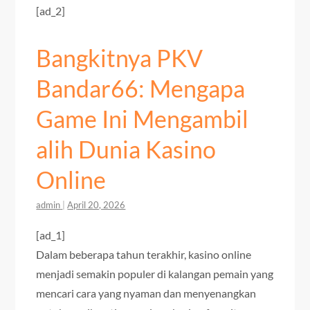
[ad_2]
Bangkitnya PKV
Bandar66: Mengapa
Game Ini Mengambil
alih Dunia Kasino
Online
admin
|
April 20, 2026
[ad_1]
Dalam beberapa tahun terakhir, kasino online
menjadi semakin populer di kalangan pemain yang
mencari cara yang nyaman dan menyenangkan