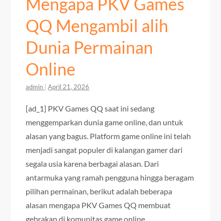
Mengapa PKV Games
QQ Mengambil alih
Dunia Permainan
Online
admin
|
April 21, 2026
[ad_1] PKV Games QQ saat ini sedang
menggemparkan dunia game online, dan untuk
alasan yang bagus. Platform game online ini telah
menjadi sangat populer di kalangan gamer dari
segala usia karena berbagai alasan. Dari
antarmuka yang ramah pengguna hingga beragam
pilihan permainan, berikut adalah beberapa
alasan mengapa PKV Games QQ membuat
gebrakan di komunitas game online.