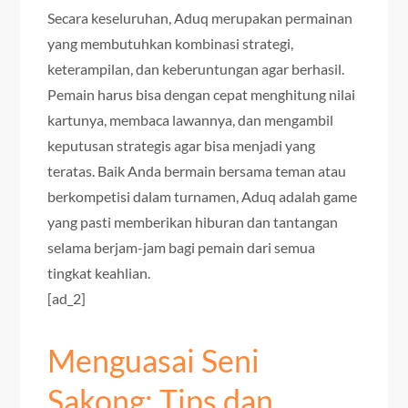
Secara keseluruhan, Aduq merupakan permainan
yang membutuhkan kombinasi strategi,
keterampilan, dan keberuntungan agar berhasil.
Pemain harus bisa dengan cepat menghitung nilai
kartunya, membaca lawannya, dan mengambil
keputusan strategis agar bisa menjadi yang
teratas. Baik Anda bermain bersama teman atau
berkompetisi dalam turnamen, Aduq adalah game
yang pasti memberikan hiburan dan tantangan
selama berjam-jam bagi pemain dari semua
tingkat keahlian.
[ad_2]
Menguasai Seni
Sakong: Tips dan