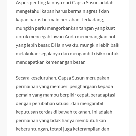
Aspek penting lainnya dari Capsa Susun adalah
mengetahui kapan harus bermain agresif dan
kapan harus bermain bertahan. Terkadang,
mungkin perlu mengorbankan tangan yang kuat
untuk mencegah lawan Anda memenangkan pot
yang lebih besar. Di lain waktu, mungkin lebih baik
melakukan segalanya dan mengambil risiko untuk
mendapatkan kemenangan besar.
Secara keseluruhan, Capsa Susun merupakan
permainan yang memberi penghargaan kepada
pemain yang mampu berpikir cepat, beradaptasi
dengan perubahan situasi, dan mengambil
keputusan cerdas di bawah tekanan. Ini adalah
permainan yang tidak hanya membutuhkan
keberuntungan, tetapi juga keterampilan dan