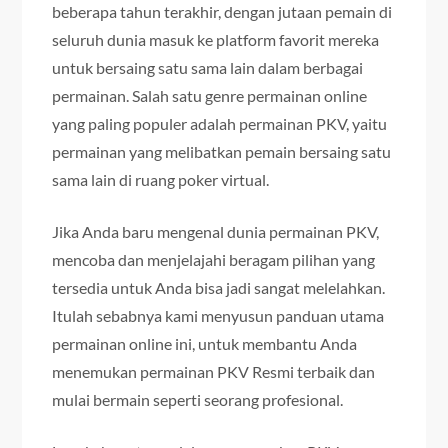
beberapa tahun terakhir, dengan jutaan pemain di
seluruh dunia masuk ke platform favorit mereka
untuk bersaing satu sama lain dalam berbagai
permainan. Salah satu genre permainan online
yang paling populer adalah permainan PKV, yaitu
permainan yang melibatkan pemain bersaing satu
sama lain di ruang poker virtual.
Jika Anda baru mengenal dunia permainan PKV,
mencoba dan menjelajahi beragam pilihan yang
tersedia untuk Anda bisa jadi sangat melelahkan.
Itulah sebabnya kami menyusun panduan utama
permainan online ini, untuk membantu Anda
menemukan permainan PKV Resmi terbaik dan
mulai bermain seperti seorang profesional.