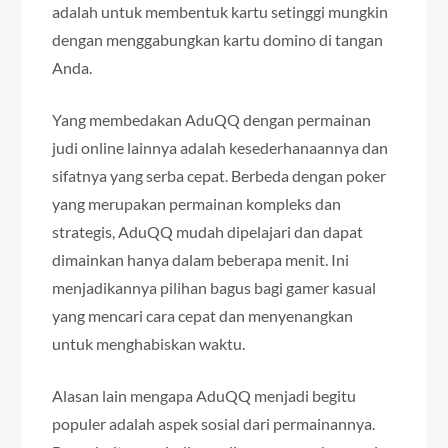
adalah untuk membentuk kartu setinggi mungkin
dengan menggabungkan kartu domino di tangan
Anda.
Yang membedakan AduQQ dengan permainan
judi online lainnya adalah kesederhanaannya dan
sifatnya yang serba cepat. Berbeda dengan poker
yang merupakan permainan kompleks dan
strategis, AduQQ mudah dipelajari dan dapat
dimainkan hanya dalam beberapa menit. Ini
menjadikannya pilihan bagus bagi gamer kasual
yang mencari cara cepat dan menyenangkan
untuk menghabiskan waktu.
Alasan lain mengapa AduQQ menjadi begitu
populer adalah aspek sosial dari permainannya.