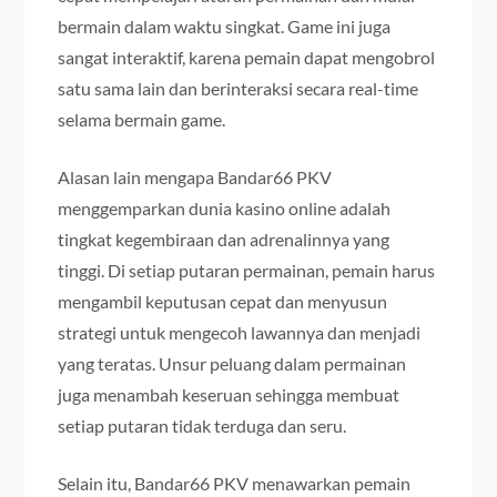
bermain dalam waktu singkat. Game ini juga
sangat interaktif, karena pemain dapat mengobrol
satu sama lain dan berinteraksi secara real-time
selama bermain game.
Alasan lain mengapa Bandar66 PKV
menggemparkan dunia kasino online adalah
tingkat kegembiraan dan adrenalinnya yang
tinggi. Di setiap putaran permainan, pemain harus
mengambil keputusan cepat dan menyusun
strategi untuk mengecoh lawannya dan menjadi
yang teratas. Unsur peluang dalam permainan
juga menambah keseruan sehingga membuat
setiap putaran tidak terduga dan seru.
Selain itu, Bandar66 PKV menawarkan pemain