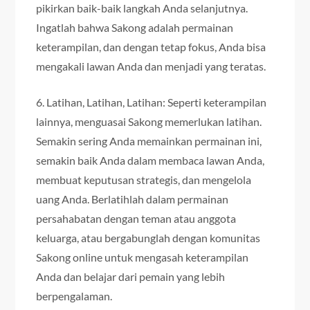
pikirkan baik-baik langkah Anda selanjutnya.
Ingatlah bahwa Sakong adalah permainan
keterampilan, dan dengan tetap fokus, Anda bisa
mengakali lawan Anda dan menjadi yang teratas.
6. Latihan, Latihan, Latihan: Seperti keterampilan
lainnya, menguasai Sakong memerlukan latihan.
Semakin sering Anda memainkan permainan ini,
semakin baik Anda dalam membaca lawan Anda,
membuat keputusan strategis, dan mengelola
uang Anda. Berlatihlah dalam permainan
persahabatan dengan teman atau anggota
keluarga, atau bergabunglah dengan komunitas
Sakong online untuk mengasah keterampilan
Anda dan belajar dari pemain yang lebih
berpengalaman.